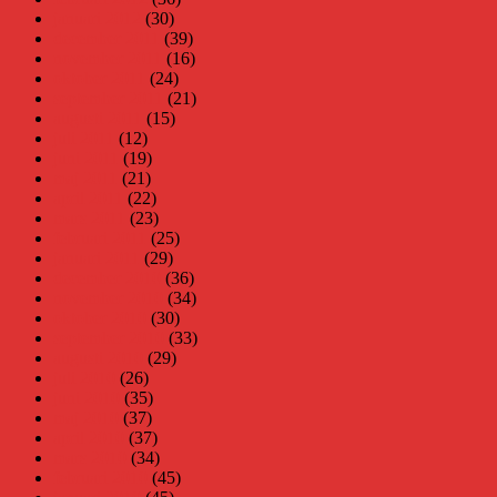
januari 2012
(30)
december 2011
(39)
november 2011
(16)
oktober 2011
(24)
september 2011
(21)
augusti 2011
(15)
juli 2011
(12)
juni 2011
(19)
maj 2011
(21)
april 2011
(22)
mars 2011
(23)
februari 2011
(25)
januari 2011
(29)
december 2010
(36)
november 2010
(34)
oktober 2010
(30)
september 2010
(33)
augusti 2010
(29)
juli 2010
(26)
juni 2010
(35)
maj 2010
(37)
april 2010
(37)
mars 2010
(34)
februari 2010
(45)