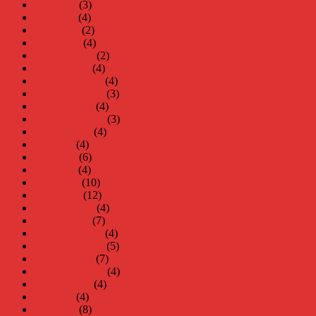
juni 2022
(3)
maj 2022
(4)
april 2022
(2)
mars 2022
(4)
februari 2022
(2)
januari 2022
(4)
december 2021
(4)
november 2021
(3)
oktober 2021
(4)
september 2021
(3)
augusti 2021
(4)
juli 2021
(4)
juni 2021
(6)
maj 2021
(4)
april 2021
(10)
mars 2021
(12)
februari 2021
(4)
januari 2021
(7)
december 2020
(4)
november 2020
(5)
oktober 2020
(7)
september 2020
(4)
augusti 2020
(4)
juli 2020
(4)
juni 2020
(8)