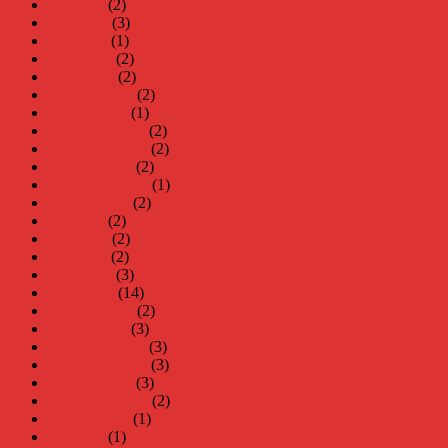
juli 2024
(2)
juni 2024
(3)
maj 2024
(1)
april 2024
(2)
mars 2024
(2)
februari 2024
(2)
januari 2024
(1)
december 2023
(2)
november 2023
(2)
oktober 2023
(2)
september 2023
(1)
augusti 2023
(2)
juli 2023
(2)
juni 2023
(2)
maj 2023
(2)
april 2023
(3)
mars 2023
(14)
februari 2023
(2)
januari 2023
(3)
december 2022
(3)
november 2022
(3)
oktober 2022
(3)
september 2022
(2)
augusti 2022
(1)
juli 2022
(1)