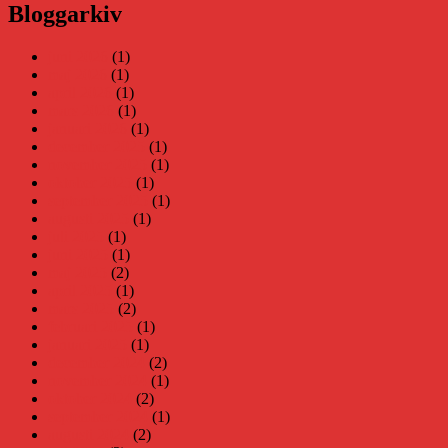
Bloggarkiv
juni 2026
(1)
maj 2026
(1)
april 2026
(1)
mars 2026
(1)
januari 2026
(1)
december 2025
(1)
november 2025
(1)
oktober 2025
(1)
september 2025
(1)
augusti 2025
(1)
juli 2025
(1)
juni 2025
(1)
maj 2025
(2)
april 2025
(1)
mars 2025
(2)
februari 2025
(1)
januari 2025
(1)
december 2024
(2)
november 2024
(1)
oktober 2024
(2)
september 2024
(1)
augusti 2024
(2)