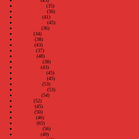
januari 2010
(45)
december 2009
(35)
november 2009
(36)
oktober 2009
(41)
september 2009
(45)
augusti 2009
(36)
juli 2009
(34)
juni 2009
(38)
maj 2009
(43)
april 2009
(37)
mars 2009
(48)
februari 2009
(38)
januari 2009
(43)
december 2008
(45)
november 2008
(45)
oktober 2008
(53)
september 2008
(53)
augusti 2008
(54)
juli 2008
(52)
juni 2008
(45)
maj 2008
(50)
april 2008
(46)
mars 2008
(65)
februari 2008
(56)
januari 2008
(49)