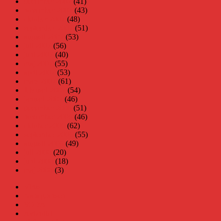
december 2007
(41)
november 2007
(43)
oktober 2007
(48)
september 2007
(51)
augusti 2007
(53)
juli 2007
(56)
juni 2007
(40)
maj 2007
(55)
april 2007
(53)
mars 2007
(61)
februari 2007
(54)
januari 2007
(46)
december 2006
(51)
november 2006
(46)
oktober 2006
(62)
september 2006
(55)
augusti 2006
(49)
juli 2006
(20)
juni 2006
(18)
maj 2006
(3)
Virus
Nära gränsen
SODA
Avbrottet