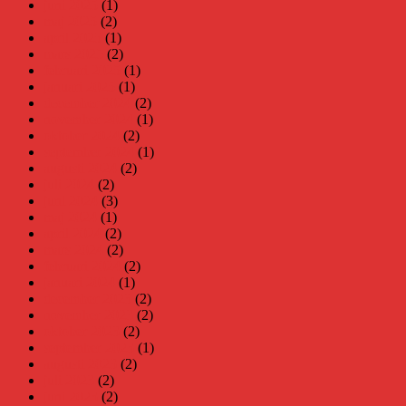
juni 2025
(1)
maj 2025
(2)
april 2025
(1)
mars 2025
(2)
februari 2025
(1)
januari 2025
(1)
december 2024
(2)
november 2024
(1)
oktober 2024
(2)
september 2024
(1)
augusti 2024
(2)
juli 2024
(2)
juni 2024
(3)
maj 2024
(1)
april 2024
(2)
mars 2024
(2)
februari 2024
(2)
januari 2024
(1)
december 2023
(2)
november 2023
(2)
oktober 2023
(2)
september 2023
(1)
augusti 2023
(2)
juli 2023
(2)
juni 2023
(2)