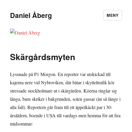
Daniel Åberg
MENY
Skärgårdsmyten
Lyssnade på P1 Morgon. En reporter var utskickad till
kajerna nere vid Nybroviken, där båtar i skytteltrafik kör
stressade stockholmare ut i skärgården. Köerna ringlar sig
långa, barn skriker i bakgrunden, solen gassar (än så länge i
alla fall). Reportern går fram till ett äppelkäckt par i 30-
årsåldern, boende i USA till vardags men hemma för att fira
midsommar: