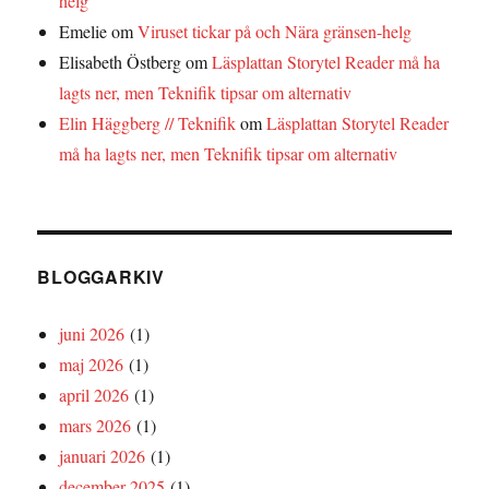
helg
Emelie
om
Viruset tickar på och Nära gränsen-helg
Elisabeth Östberg
om
Läsplattan Storytel Reader må ha
lagts ner, men Teknifik tipsar om alternativ
Elin Häggberg // Teknifik
om
Läsplattan Storytel Reader
må ha lagts ner, men Teknifik tipsar om alternativ
BLOGGARKIV
juni 2026
(1)
maj 2026
(1)
april 2026
(1)
mars 2026
(1)
januari 2026
(1)
december 2025
(1)