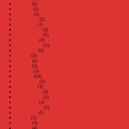
maj 2024
(1)
april 2024
(2)
mars 2024
(2)
februari 2024
(2)
januari 2024
(1)
december 2023
(2)
november 2023
(2)
oktober 2023
(2)
september 2023
(1)
augusti 2023
(2)
juli 2023
(2)
juni 2023
(2)
maj 2023
(2)
april 2023
(3)
mars 2023
(14)
februari 2023
(2)
januari 2023
(3)
december 2022
(3)
november 2022
(3)
oktober 2022
(3)
september 2022
(2)
augusti 2022
(1)
juli 2022
(1)
juni 2022
(3)
maj 2022
(4)