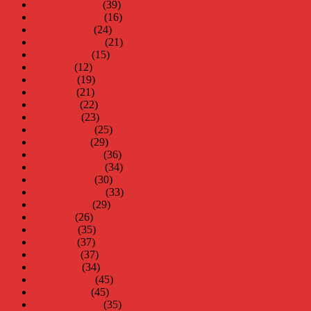
december 2011
(39)
november 2011
(16)
oktober 2011
(24)
september 2011
(21)
augusti 2011
(15)
juli 2011
(12)
juni 2011
(19)
maj 2011
(21)
april 2011
(22)
mars 2011
(23)
februari 2011
(25)
januari 2011
(29)
december 2010
(36)
november 2010
(34)
oktober 2010
(30)
september 2010
(33)
augusti 2010
(29)
juli 2010
(26)
juni 2010
(35)
maj 2010
(37)
april 2010
(37)
mars 2010
(34)
februari 2010
(45)
januari 2010
(45)
december 2009
(35)