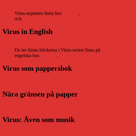
Virus-septetten finns hos
Storytel
,
Bookbeat
och
Nextory
.
Virus in English
De tre första böckerna i Virus-serien finns på
engelska hos
Storytel
.
Virus som pappersbok
Nära gränsen på papper
Virus: Även som musik