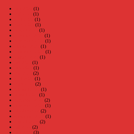
juni 2026
(1)
maj 2026
(1)
april 2026
(1)
mars 2026
(1)
januari 2026
(1)
december 2025
(1)
november 2025
(1)
oktober 2025
(1)
september 2025
(1)
augusti 2025
(1)
juli 2025
(1)
juni 2025
(1)
maj 2025
(2)
april 2025
(1)
mars 2025
(2)
februari 2025
(1)
januari 2025
(1)
december 2024
(2)
november 2024
(1)
oktober 2024
(2)
september 2024
(1)
augusti 2024
(2)
juli 2024
(2)
juni 2024
(3)