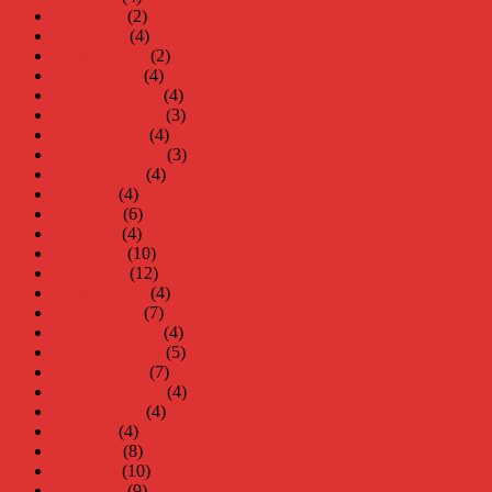
april 2022
(2)
mars 2022
(4)
februari 2022
(2)
januari 2022
(4)
december 2021
(4)
november 2021
(3)
oktober 2021
(4)
september 2021
(3)
augusti 2021
(4)
juli 2021
(4)
juni 2021
(6)
maj 2021
(4)
april 2021
(10)
mars 2021
(12)
februari 2021
(4)
januari 2021
(7)
december 2020
(4)
november 2020
(5)
oktober 2020
(7)
september 2020
(4)
augusti 2020
(4)
juli 2020
(4)
juni 2020
(8)
maj 2020
(10)
april 2020
(9)