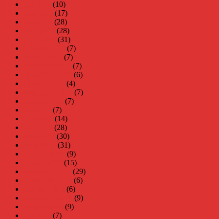
juli 2018
(10)
juni 2018
(17)
maj 2018
(28)
april 2018
(28)
mars 2018
(31)
februari 2018
(7)
januari 2018
(7)
december 2017
(7)
november 2017
(6)
oktober 2017
(4)
september 2017
(7)
augusti 2017
(7)
juli 2017
(7)
juni 2017
(14)
maj 2017
(28)
april 2017
(30)
mars 2017
(31)
februari 2017
(9)
januari 2017
(15)
december 2016
(29)
november 2016
(6)
oktober 2016
(6)
september 2016
(9)
augusti 2016
(9)
juli 2016
(7)