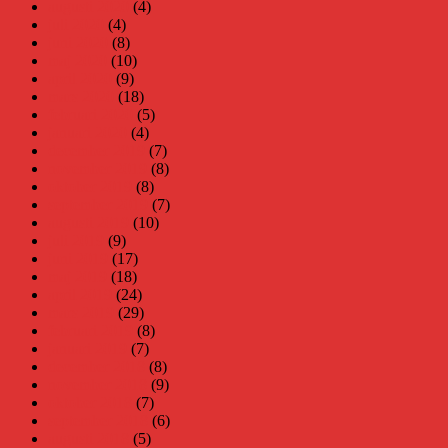
augusti 2020
(4)
juli 2020
(4)
juni 2020
(8)
maj 2020
(10)
april 2020
(9)
mars 2020
(18)
februari 2020
(5)
januari 2020
(4)
december 2019
(7)
november 2019
(8)
oktober 2019
(8)
september 2019
(7)
augusti 2019
(10)
juli 2019
(9)
juni 2019
(17)
maj 2019
(18)
april 2019
(24)
mars 2019
(29)
februari 2019
(8)
januari 2019
(7)
december 2018
(8)
november 2018
(9)
oktober 2018
(7)
september 2018
(6)
augusti 2018
(5)