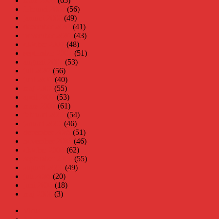
mars 2008
(65)
februari 2008
(56)
januari 2008
(49)
december 2007
(41)
november 2007
(43)
oktober 2007
(48)
september 2007
(51)
augusti 2007
(53)
juli 2007
(56)
juni 2007
(40)
maj 2007
(55)
april 2007
(53)
mars 2007
(61)
februari 2007
(54)
januari 2007
(46)
december 2006
(51)
november 2006
(46)
oktober 2006
(62)
september 2006
(55)
augusti 2006
(49)
juli 2006
(20)
juni 2006
(18)
maj 2006
(3)
Virus