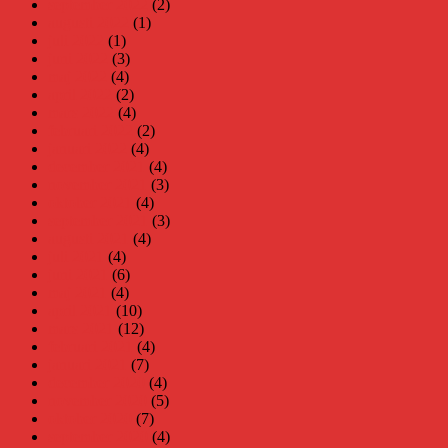
september 2022
(2)
augusti 2022
(1)
juli 2022
(1)
juni 2022
(3)
maj 2022
(4)
april 2022
(2)
mars 2022
(4)
februari 2022
(2)
januari 2022
(4)
december 2021
(4)
november 2021
(3)
oktober 2021
(4)
september 2021
(3)
augusti 2021
(4)
juli 2021
(4)
juni 2021
(6)
maj 2021
(4)
april 2021
(10)
mars 2021
(12)
februari 2021
(4)
januari 2021
(7)
december 2020
(4)
november 2020
(5)
oktober 2020
(7)
september 2020
(4)