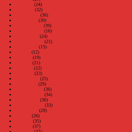
april 2012
(24)
mars 2012
(32)
februari 2012
(36)
januari 2012
(30)
december 2011
(39)
november 2011
(16)
oktober 2011
(24)
september 2011
(21)
augusti 2011
(15)
juli 2011
(12)
juni 2011
(19)
maj 2011
(21)
april 2011
(22)
mars 2011
(23)
februari 2011
(25)
januari 2011
(29)
december 2010
(36)
november 2010
(34)
oktober 2010
(30)
september 2010
(33)
augusti 2010
(29)
juli 2010
(26)
juni 2010
(35)
maj 2010
(37)
april 2010
(37)