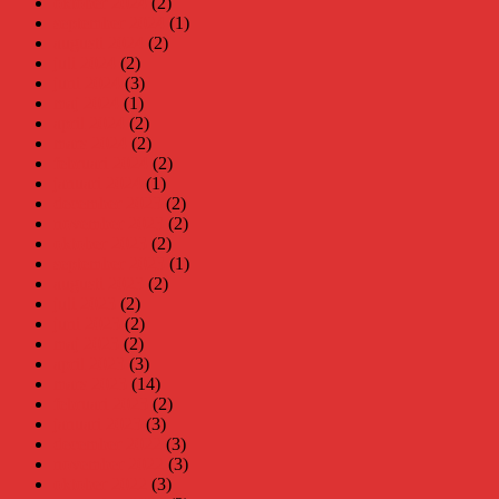
oktober 2024
(2)
september 2024
(1)
augusti 2024
(2)
juli 2024
(2)
juni 2024
(3)
maj 2024
(1)
april 2024
(2)
mars 2024
(2)
februari 2024
(2)
januari 2024
(1)
december 2023
(2)
november 2023
(2)
oktober 2023
(2)
september 2023
(1)
augusti 2023
(2)
juli 2023
(2)
juni 2023
(2)
maj 2023
(2)
april 2023
(3)
mars 2023
(14)
februari 2023
(2)
januari 2023
(3)
december 2022
(3)
november 2022
(3)
oktober 2022
(3)