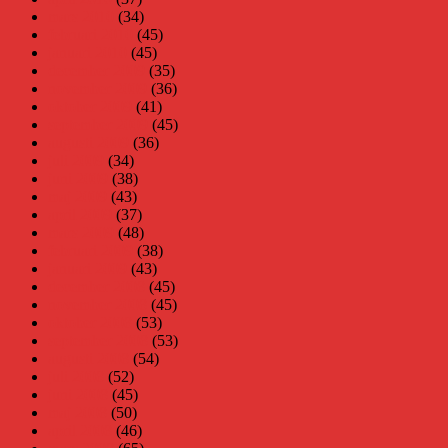
mars 2010
(34)
februari 2010
(45)
januari 2010
(45)
december 2009
(35)
november 2009
(36)
oktober 2009
(41)
september 2009
(45)
augusti 2009
(36)
juli 2009
(34)
juni 2009
(38)
maj 2009
(43)
april 2009
(37)
mars 2009
(48)
februari 2009
(38)
januari 2009
(43)
december 2008
(45)
november 2008
(45)
oktober 2008
(53)
september 2008
(53)
augusti 2008
(54)
juli 2008
(52)
juni 2008
(45)
maj 2008
(50)
april 2008
(46)