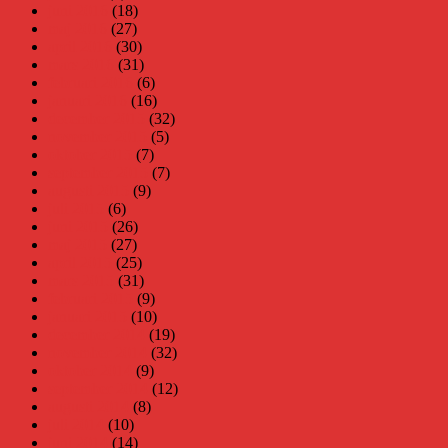
juni 2016
(18)
maj 2016
(27)
april 2016
(30)
mars 2016
(31)
februari 2016
(6)
januari 2016
(16)
december 2015
(32)
november 2015
(5)
oktober 2015
(7)
september 2015
(7)
augusti 2015
(9)
juli 2015
(6)
juni 2015
(26)
maj 2015
(27)
april 2015
(25)
mars 2015
(31)
februari 2015
(9)
januari 2015
(10)
december 2014
(19)
november 2014
(32)
oktober 2014
(9)
september 2014
(12)
augusti 2014
(8)
juli 2014
(10)
juni 2014
(14)