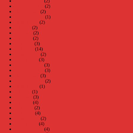
december 2023
(2)
november 2023
(2)
oktober 2023
(2)
september 2023
(1)
augusti 2023
(2)
juli 2023
(2)
juni 2023
(2)
maj 2023
(2)
april 2023
(3)
mars 2023
(14)
februari 2023
(2)
januari 2023
(3)
december 2022
(3)
november 2022
(3)
oktober 2022
(3)
september 2022
(2)
augusti 2022
(1)
juli 2022
(1)
juni 2022
(3)
maj 2022
(4)
april 2022
(2)
mars 2022
(4)
februari 2022
(2)
januari 2022
(4)
december 2021
(4)