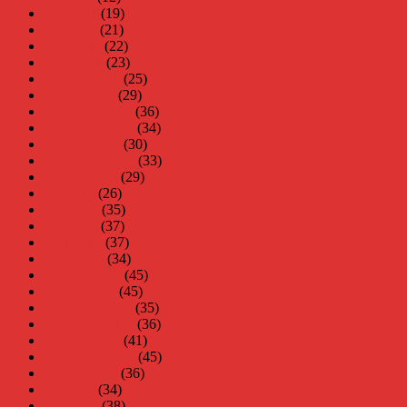
juni 2011
(19)
maj 2011
(21)
april 2011
(22)
mars 2011
(23)
februari 2011
(25)
januari 2011
(29)
december 2010
(36)
november 2010
(34)
oktober 2010
(30)
september 2010
(33)
augusti 2010
(29)
juli 2010
(26)
juni 2010
(35)
maj 2010
(37)
april 2010
(37)
mars 2010
(34)
februari 2010
(45)
januari 2010
(45)
december 2009
(35)
november 2009
(36)
oktober 2009
(41)
september 2009
(45)
augusti 2009
(36)
juli 2009
(34)
juni 2009
(38)