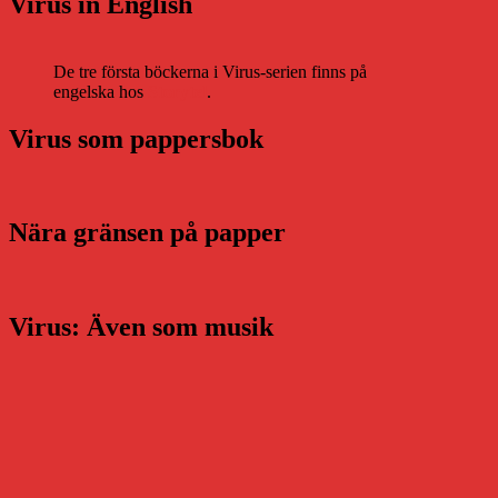
Virus in English
De tre första böckerna i Virus-serien finns på
engelska hos
Storytel
.
Virus som pappersbok
Nära gränsen på papper
Virus: Även som musik