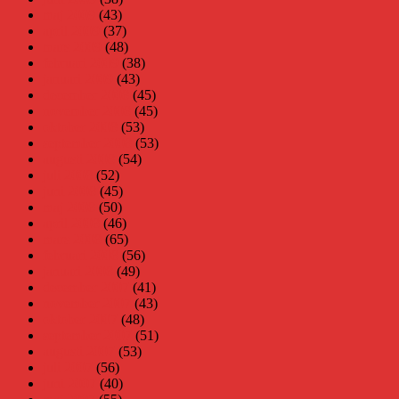
maj 2009
(43)
april 2009
(37)
mars 2009
(48)
februari 2009
(38)
januari 2009
(43)
december 2008
(45)
november 2008
(45)
oktober 2008
(53)
september 2008
(53)
augusti 2008
(54)
juli 2008
(52)
juni 2008
(45)
maj 2008
(50)
april 2008
(46)
mars 2008
(65)
februari 2008
(56)
januari 2008
(49)
december 2007
(41)
november 2007
(43)
oktober 2007
(48)
september 2007
(51)
augusti 2007
(53)
juli 2007
(56)
juni 2007
(40)