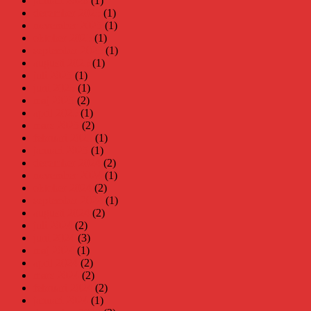
januari 2026
(1)
december 2025
(1)
november 2025
(1)
oktober 2025
(1)
september 2025
(1)
augusti 2025
(1)
juli 2025
(1)
juni 2025
(1)
maj 2025
(2)
april 2025
(1)
mars 2025
(2)
februari 2025
(1)
januari 2025
(1)
december 2024
(2)
november 2024
(1)
oktober 2024
(2)
september 2024
(1)
augusti 2024
(2)
juli 2024
(2)
juni 2024
(3)
maj 2024
(1)
april 2024
(2)
mars 2024
(2)
februari 2024
(2)
januari 2024
(1)