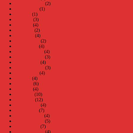
september 2022
(2)
augusti 2022
(1)
juli 2022
(1)
juni 2022
(3)
maj 2022
(4)
april 2022
(2)
mars 2022
(4)
februari 2022
(2)
januari 2022
(4)
december 2021
(4)
november 2021
(3)
oktober 2021
(4)
september 2021
(3)
augusti 2021
(4)
juli 2021
(4)
juni 2021
(6)
maj 2021
(4)
april 2021
(10)
mars 2021
(12)
februari 2021
(4)
januari 2021
(7)
december 2020
(4)
november 2020
(5)
oktober 2020
(7)
september 2020
(4)