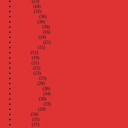
maj 2012
(23)
april 2012
(24)
mars 2012
(32)
februari 2012
(36)
januari 2012
(30)
december 2011
(39)
november 2011
(16)
oktober 2011
(24)
september 2011
(21)
augusti 2011
(15)
juli 2011
(12)
juni 2011
(19)
maj 2011
(21)
april 2011
(22)
mars 2011
(23)
februari 2011
(25)
januari 2011
(29)
december 2010
(36)
november 2010
(34)
oktober 2010
(30)
september 2010
(33)
augusti 2010
(29)
juli 2010
(26)
juni 2010
(35)
maj 2010
(37)