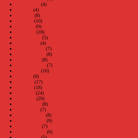
augusti 2020
(4)
juli 2020
(4)
juni 2020
(8)
maj 2020
(10)
april 2020
(9)
mars 2020
(18)
februari 2020
(5)
januari 2020
(4)
december 2019
(7)
november 2019
(8)
oktober 2019
(8)
september 2019
(7)
augusti 2019
(10)
juli 2019
(9)
juni 2019
(17)
maj 2019
(18)
april 2019
(24)
mars 2019
(29)
februari 2019
(8)
januari 2019
(7)
december 2018
(8)
november 2018
(9)
oktober 2018
(7)
september 2018
(6)
augusti 2018
(5)