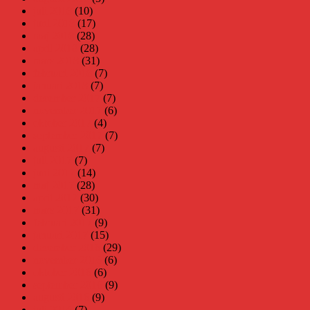
juli 2018
(10)
juni 2018
(17)
maj 2018
(28)
april 2018
(28)
mars 2018
(31)
februari 2018
(7)
januari 2018
(7)
december 2017
(7)
november 2017
(6)
oktober 2017
(4)
september 2017
(7)
augusti 2017
(7)
juli 2017
(7)
juni 2017
(14)
maj 2017
(28)
april 2017
(30)
mars 2017
(31)
februari 2017
(9)
januari 2017
(15)
december 2016
(29)
november 2016
(6)
oktober 2016
(6)
september 2016
(9)
augusti 2016
(9)
juli 2016
(7)