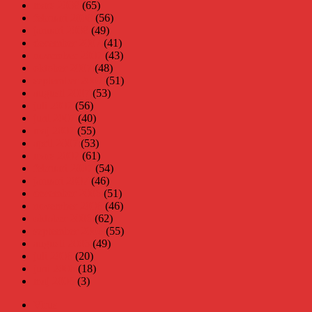
mars 2008
(65)
februari 2008
(56)
januari 2008
(49)
december 2007
(41)
november 2007
(43)
oktober 2007
(48)
september 2007
(51)
augusti 2007
(53)
juli 2007
(56)
juni 2007
(40)
maj 2007
(55)
april 2007
(53)
mars 2007
(61)
februari 2007
(54)
januari 2007
(46)
december 2006
(51)
november 2006
(46)
oktober 2006
(62)
september 2006
(55)
augusti 2006
(49)
juli 2006
(20)
juni 2006
(18)
maj 2006
(3)
Virus