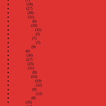
juni 2016
(18)
maj 2016
(27)
april 2016
(30)
mars 2016
(31)
februari 2016
(6)
januari 2016
(16)
december 2015
(32)
november 2015
(5)
oktober 2015
(7)
september 2015
(7)
augusti 2015
(9)
juli 2015
(6)
juni 2015
(26)
maj 2015
(27)
april 2015
(25)
mars 2015
(31)
februari 2015
(9)
januari 2015
(10)
december 2014
(19)
november 2014
(32)
oktober 2014
(9)
september 2014
(12)
augusti 2014
(8)
juli 2014
(10)