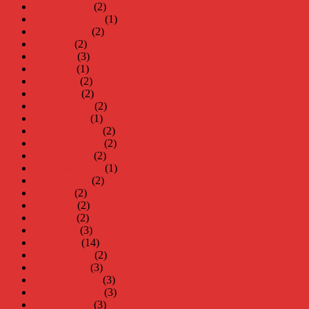
oktober 2024
(2)
september 2024
(1)
augusti 2024
(2)
juli 2024
(2)
juni 2024
(3)
maj 2024
(1)
april 2024
(2)
mars 2024
(2)
februari 2024
(2)
januari 2024
(1)
december 2023
(2)
november 2023
(2)
oktober 2023
(2)
september 2023
(1)
augusti 2023
(2)
juli 2023
(2)
juni 2023
(2)
maj 2023
(2)
april 2023
(3)
mars 2023
(14)
februari 2023
(2)
januari 2023
(3)
december 2022
(3)
november 2022
(3)
oktober 2022
(3)