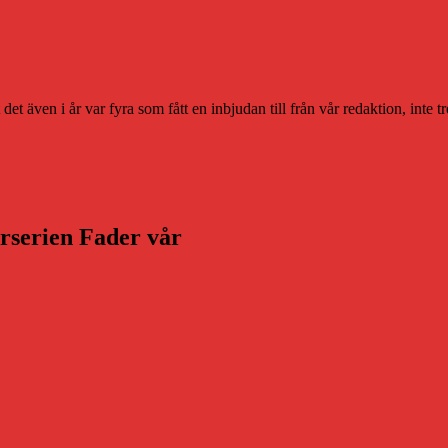
 även i år var fyra som fått en inbjudan till från vår redaktion, inte tr
arserien Fader vår