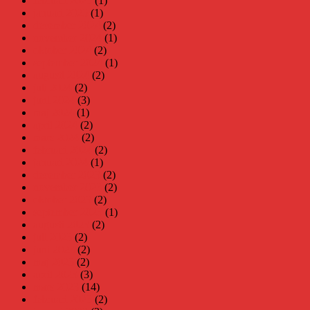
februari 2025
(1)
januari 2025
(1)
december 2024
(2)
november 2024
(1)
oktober 2024
(2)
september 2024
(1)
augusti 2024
(2)
juli 2024
(2)
juni 2024
(3)
maj 2024
(1)
april 2024
(2)
mars 2024
(2)
februari 2024
(2)
januari 2024
(1)
december 2023
(2)
november 2023
(2)
oktober 2023
(2)
september 2023
(1)
augusti 2023
(2)
juli 2023
(2)
juni 2023
(2)
maj 2023
(2)
april 2023
(3)
mars 2023
(14)
februari 2023
(2)