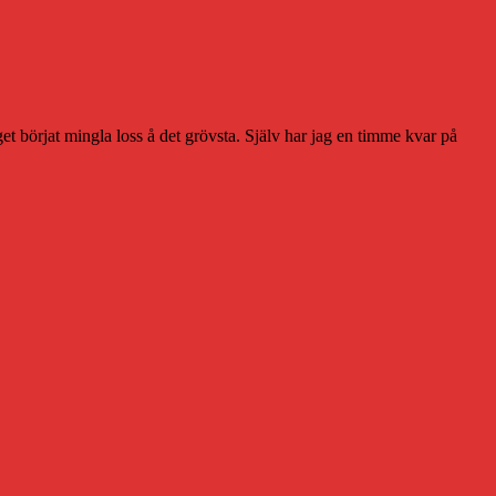
et börjat mingla loss å det grövsta. Själv har jag en timme kvar på