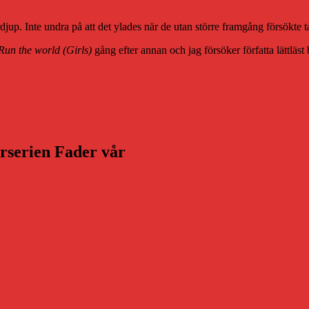
jup. Inte undra på att det ylades när de utan större framgång försökte ta
Run the world (Girls)
gång efter annan och jag försöker författa lättläs
arserien Fader vår