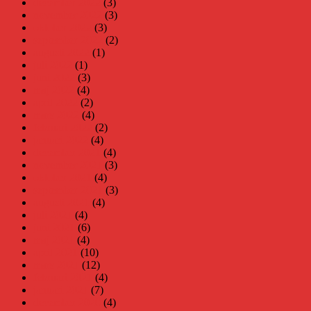
december 2022
(3)
november 2022
(3)
oktober 2022
(3)
september 2022
(2)
augusti 2022
(1)
juli 2022
(1)
juni 2022
(3)
maj 2022
(4)
april 2022
(2)
mars 2022
(4)
februari 2022
(2)
januari 2022
(4)
december 2021
(4)
november 2021
(3)
oktober 2021
(4)
september 2021
(3)
augusti 2021
(4)
juli 2021
(4)
juni 2021
(6)
maj 2021
(4)
april 2021
(10)
mars 2021
(12)
februari 2021
(4)
januari 2021
(7)
december 2020
(4)