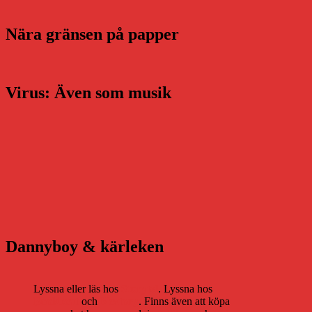
Nära gränsen på papper
Virus: Även som musik
Dannyboy & kärleken
Lyssna eller läs hos
Storytel
. Lyssna hos
Bookbeat
och
Nextory
. Finns även att köpa