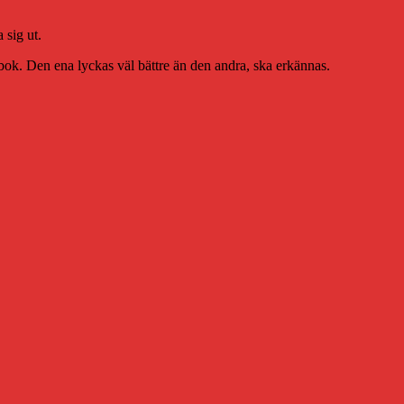
 sig ut.
t bok. Den ena lyckas väl bättre än den andra, ska erkännas.