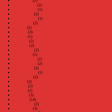
januari 2025
(1)
december 2024
(2)
november 2024
(1)
oktober 2024
(2)
september 2024
(1)
augusti 2024
(2)
juli 2024
(2)
juni 2024
(3)
maj 2024
(1)
april 2024
(2)
mars 2024
(2)
februari 2024
(2)
januari 2024
(1)
december 2023
(2)
november 2023
(2)
oktober 2023
(2)
september 2023
(1)
augusti 2023
(2)
juli 2023
(2)
juni 2023
(2)
maj 2023
(2)
april 2023
(3)
mars 2023
(14)
februari 2023
(2)
januari 2023
(3)