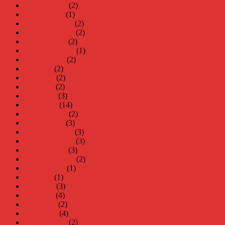
februari 2024
(2)
januari 2024
(1)
december 2023
(2)
november 2023
(2)
oktober 2023
(2)
september 2023
(1)
augusti 2023
(2)
juli 2023
(2)
juni 2023
(2)
maj 2023
(2)
april 2023
(3)
mars 2023
(14)
februari 2023
(2)
januari 2023
(3)
december 2022
(3)
november 2022
(3)
oktober 2022
(3)
september 2022
(2)
augusti 2022
(1)
juli 2022
(1)
juni 2022
(3)
maj 2022
(4)
april 2022
(2)
mars 2022
(4)
februari 2022
(2)