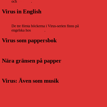
och
Nextory
.
Virus in English
De tre första böckerna i Virus-serien finns på
engelska hos
Storytel
.
Virus som pappersbok
Nära gränsen på papper
Virus: Även som musik