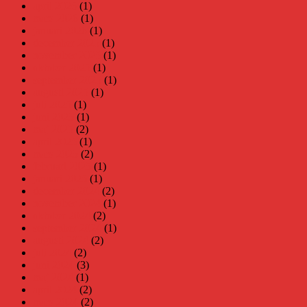
april 2026
(1)
mars 2026
(1)
januari 2026
(1)
december 2025
(1)
november 2025
(1)
oktober 2025
(1)
september 2025
(1)
augusti 2025
(1)
juli 2025
(1)
juni 2025
(1)
maj 2025
(2)
april 2025
(1)
mars 2025
(2)
februari 2025
(1)
januari 2025
(1)
december 2024
(2)
november 2024
(1)
oktober 2024
(2)
september 2024
(1)
augusti 2024
(2)
juli 2024
(2)
juni 2024
(3)
maj 2024
(1)
april 2024
(2)
mars 2024
(2)