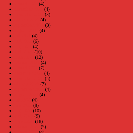
januari 2022
(4)
december 2021
(4)
november 2021
(3)
oktober 2021
(4)
september 2021
(3)
augusti 2021
(4)
juli 2021
(4)
juni 2021
(6)
maj 2021
(4)
april 2021
(10)
mars 2021
(12)
februari 2021
(4)
januari 2021
(7)
december 2020
(4)
november 2020
(5)
oktober 2020
(7)
september 2020
(4)
augusti 2020
(4)
juli 2020
(4)
juni 2020
(8)
maj 2020
(10)
april 2020
(9)
mars 2020
(18)
februari 2020
(5)
januari 2020
(4)