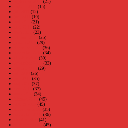
september 2011
(21)
augusti 2011
(15)
juli 2011
(12)
juni 2011
(19)
maj 2011
(21)
april 2011
(22)
mars 2011
(23)
februari 2011
(25)
januari 2011
(29)
december 2010
(36)
november 2010
(34)
oktober 2010
(30)
september 2010
(33)
augusti 2010
(29)
juli 2010
(26)
juni 2010
(35)
maj 2010
(37)
april 2010
(37)
mars 2010
(34)
februari 2010
(45)
januari 2010
(45)
december 2009
(35)
november 2009
(36)
oktober 2009
(41)
september 2009
(45)