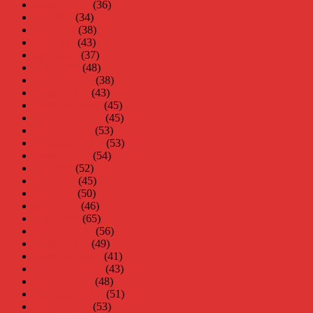
augusti 2009
(36)
juli 2009
(34)
juni 2009
(38)
maj 2009
(43)
april 2009
(37)
mars 2009
(48)
februari 2009
(38)
januari 2009
(43)
december 2008
(45)
november 2008
(45)
oktober 2008
(53)
september 2008
(53)
augusti 2008
(54)
juli 2008
(52)
juni 2008
(45)
maj 2008
(50)
april 2008
(46)
mars 2008
(65)
februari 2008
(56)
januari 2008
(49)
december 2007
(41)
november 2007
(43)
oktober 2007
(48)
september 2007
(51)
augusti 2007
(53)