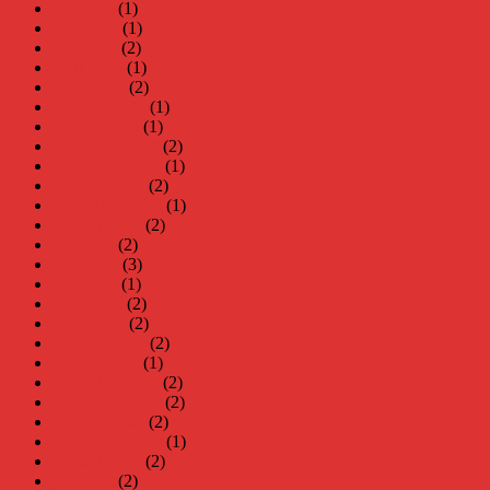
juli 2025
(1)
juni 2025
(1)
maj 2025
(2)
april 2025
(1)
mars 2025
(2)
februari 2025
(1)
januari 2025
(1)
december 2024
(2)
november 2024
(1)
oktober 2024
(2)
september 2024
(1)
augusti 2024
(2)
juli 2024
(2)
juni 2024
(3)
maj 2024
(1)
april 2024
(2)
mars 2024
(2)
februari 2024
(2)
januari 2024
(1)
december 2023
(2)
november 2023
(2)
oktober 2023
(2)
september 2023
(1)
augusti 2023
(2)
juli 2023
(2)