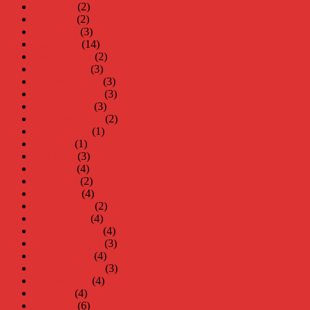
juni 2023
(2)
maj 2023
(2)
april 2023
(3)
mars 2023
(14)
februari 2023
(2)
januari 2023
(3)
december 2022
(3)
november 2022
(3)
oktober 2022
(3)
september 2022
(2)
augusti 2022
(1)
juli 2022
(1)
juni 2022
(3)
maj 2022
(4)
april 2022
(2)
mars 2022
(4)
februari 2022
(2)
januari 2022
(4)
december 2021
(4)
november 2021
(3)
oktober 2021
(4)
september 2021
(3)
augusti 2021
(4)
juli 2021
(4)
juni 2021
(6)