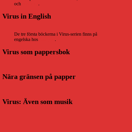
och
Nextory
.
Virus in English
De tre första böckerna i Virus-serien finns på
engelska hos
Storytel
.
Virus som pappersbok
Nära gränsen på papper
Virus: Även som musik