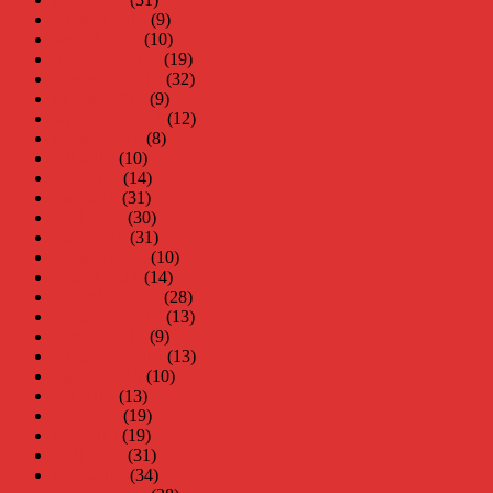
februari 2015
(9)
januari 2015
(10)
december 2014
(19)
november 2014
(32)
oktober 2014
(9)
september 2014
(12)
augusti 2014
(8)
juli 2014
(10)
juni 2014
(14)
maj 2014
(31)
april 2014
(30)
mars 2014
(31)
februari 2014
(10)
januari 2014
(14)
december 2013
(28)
november 2013
(13)
oktober 2013
(9)
september 2013
(13)
augusti 2013
(10)
juli 2013
(13)
juni 2013
(19)
maj 2013
(19)
april 2013
(31)
mars 2013
(34)