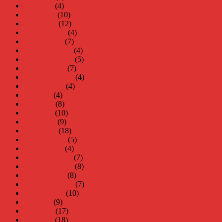
maj 2021
(4)
april 2021
(10)
mars 2021
(12)
februari 2021
(4)
januari 2021
(7)
december 2020
(4)
november 2020
(5)
oktober 2020
(7)
september 2020
(4)
augusti 2020
(4)
juli 2020
(4)
juni 2020
(8)
maj 2020
(10)
april 2020
(9)
mars 2020
(18)
februari 2020
(5)
januari 2020
(4)
december 2019
(7)
november 2019
(8)
oktober 2019
(8)
september 2019
(7)
augusti 2019
(10)
juli 2019
(9)
juni 2019
(17)
maj 2019
(18)