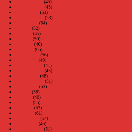
december 2008
(45)
november 2008
(45)
oktober 2008
(53)
september 2008
(53)
augusti 2008
(54)
juli 2008
(52)
juni 2008
(45)
maj 2008
(50)
april 2008
(46)
mars 2008
(65)
februari 2008
(56)
januari 2008
(49)
december 2007
(41)
november 2007
(43)
oktober 2007
(48)
september 2007
(51)
augusti 2007
(53)
juli 2007
(56)
juni 2007
(40)
maj 2007
(55)
april 2007
(53)
mars 2007
(61)
februari 2007
(54)
januari 2007
(46)
december 2006
(51)