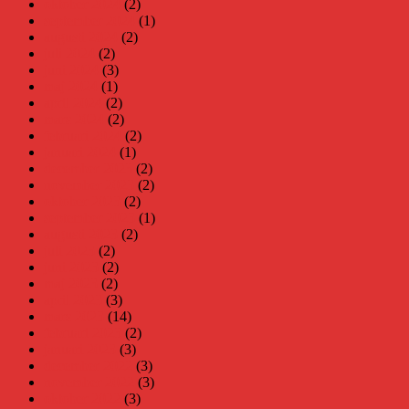
oktober 2024
(2)
september 2024
(1)
augusti 2024
(2)
juli 2024
(2)
juni 2024
(3)
maj 2024
(1)
april 2024
(2)
mars 2024
(2)
februari 2024
(2)
januari 2024
(1)
december 2023
(2)
november 2023
(2)
oktober 2023
(2)
september 2023
(1)
augusti 2023
(2)
juli 2023
(2)
juni 2023
(2)
maj 2023
(2)
april 2023
(3)
mars 2023
(14)
februari 2023
(2)
januari 2023
(3)
december 2022
(3)
november 2022
(3)
oktober 2022
(3)