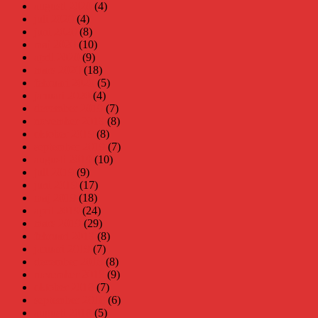
augusti 2020
(4)
juli 2020
(4)
juni 2020
(8)
maj 2020
(10)
april 2020
(9)
mars 2020
(18)
februari 2020
(5)
januari 2020
(4)
december 2019
(7)
november 2019
(8)
oktober 2019
(8)
september 2019
(7)
augusti 2019
(10)
juli 2019
(9)
juni 2019
(17)
maj 2019
(18)
april 2019
(24)
mars 2019
(29)
februari 2019
(8)
januari 2019
(7)
december 2018
(8)
november 2018
(9)
oktober 2018
(7)
september 2018
(6)
augusti 2018
(5)