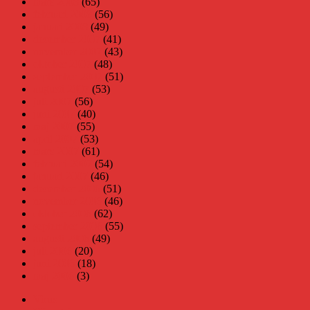
mars 2008
(65)
februari 2008
(56)
januari 2008
(49)
december 2007
(41)
november 2007
(43)
oktober 2007
(48)
september 2007
(51)
augusti 2007
(53)
juli 2007
(56)
juni 2007
(40)
maj 2007
(55)
april 2007
(53)
mars 2007
(61)
februari 2007
(54)
januari 2007
(46)
december 2006
(51)
november 2006
(46)
oktober 2006
(62)
september 2006
(55)
augusti 2006
(49)
juli 2006
(20)
juni 2006
(18)
maj 2006
(3)
Virus