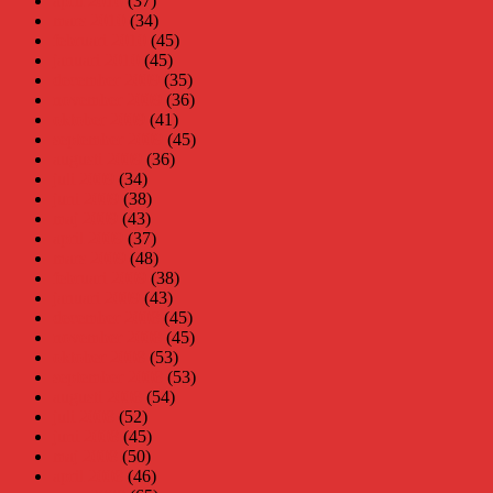
april 2010
(37)
mars 2010
(34)
februari 2010
(45)
januari 2010
(45)
december 2009
(35)
november 2009
(36)
oktober 2009
(41)
september 2009
(45)
augusti 2009
(36)
juli 2009
(34)
juni 2009
(38)
maj 2009
(43)
april 2009
(37)
mars 2009
(48)
februari 2009
(38)
januari 2009
(43)
december 2008
(45)
november 2008
(45)
oktober 2008
(53)
september 2008
(53)
augusti 2008
(54)
juli 2008
(52)
juni 2008
(45)
maj 2008
(50)
april 2008
(46)