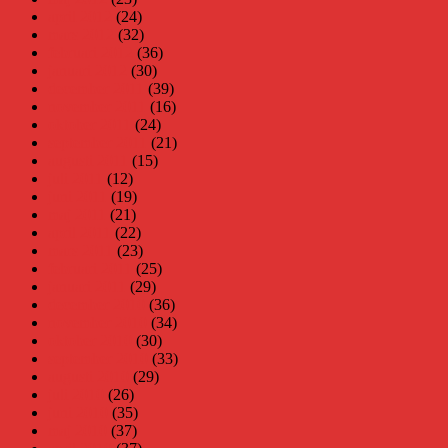
april 2012
(24)
mars 2012
(32)
februari 2012
(36)
januari 2012
(30)
december 2011
(39)
november 2011
(16)
oktober 2011
(24)
september 2011
(21)
augusti 2011
(15)
juli 2011
(12)
juni 2011
(19)
maj 2011
(21)
april 2011
(22)
mars 2011
(23)
februari 2011
(25)
januari 2011
(29)
december 2010
(36)
november 2010
(34)
oktober 2010
(30)
september 2010
(33)
augusti 2010
(29)
juli 2010
(26)
juni 2010
(35)
maj 2010
(37)