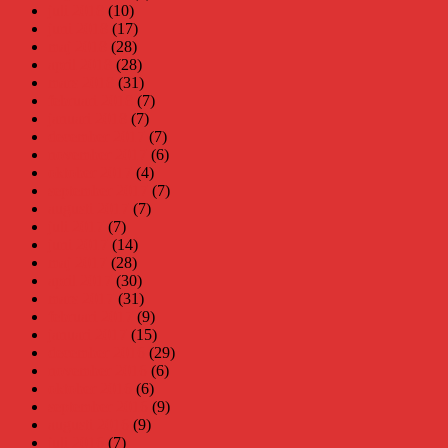
juli 2018
(10)
juni 2018
(17)
maj 2018
(28)
april 2018
(28)
mars 2018
(31)
februari 2018
(7)
januari 2018
(7)
december 2017
(7)
november 2017
(6)
oktober 2017
(4)
september 2017
(7)
augusti 2017
(7)
juli 2017
(7)
juni 2017
(14)
maj 2017
(28)
april 2017
(30)
mars 2017
(31)
februari 2017
(9)
januari 2017
(15)
december 2016
(29)
november 2016
(6)
oktober 2016
(6)
september 2016
(9)
augusti 2016
(9)
juli 2016
(7)