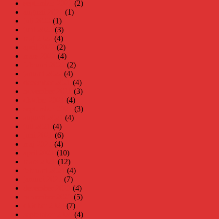
september 2022
(2)
augusti 2022
(1)
juli 2022
(1)
juni 2022
(3)
maj 2022
(4)
april 2022
(2)
mars 2022
(4)
februari 2022
(2)
januari 2022
(4)
december 2021
(4)
november 2021
(3)
oktober 2021
(4)
september 2021
(3)
augusti 2021
(4)
juli 2021
(4)
juni 2021
(6)
maj 2021
(4)
april 2021
(10)
mars 2021
(12)
februari 2021
(4)
januari 2021
(7)
december 2020
(4)
november 2020
(5)
oktober 2020
(7)
september 2020
(4)