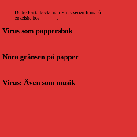
De tre första böckerna i Virus-serien finns på
engelska hos
Storytel
.
Virus som pappersbok
Nära gränsen på papper
Virus: Även som musik