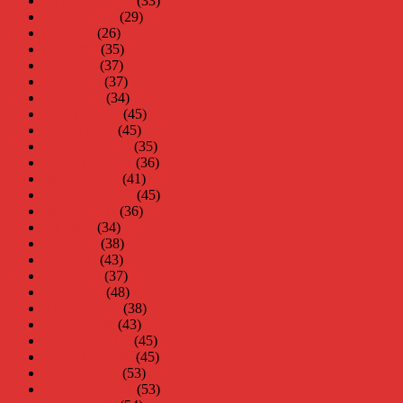
september 2010
(33)
augusti 2010
(29)
juli 2010
(26)
juni 2010
(35)
maj 2010
(37)
april 2010
(37)
mars 2010
(34)
februari 2010
(45)
januari 2010
(45)
december 2009
(35)
november 2009
(36)
oktober 2009
(41)
september 2009
(45)
augusti 2009
(36)
juli 2009
(34)
juni 2009
(38)
maj 2009
(43)
april 2009
(37)
mars 2009
(48)
februari 2009
(38)
januari 2009
(43)
december 2008
(45)
november 2008
(45)
oktober 2008
(53)
september 2008
(53)