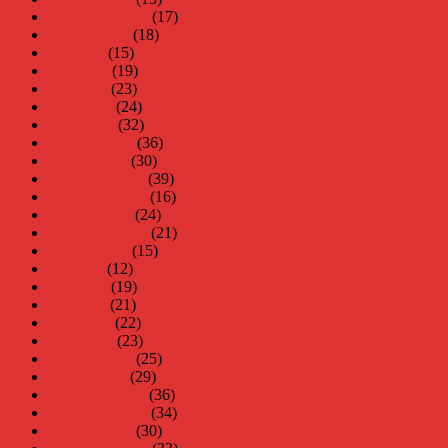
september 2012
(17)
augusti 2012
(18)
juli 2012
(15)
juni 2012
(19)
maj 2012
(23)
april 2012
(24)
mars 2012
(32)
februari 2012
(36)
januari 2012
(30)
december 2011
(39)
november 2011
(16)
oktober 2011
(24)
september 2011
(21)
augusti 2011
(15)
juli 2011
(12)
juni 2011
(19)
maj 2011
(21)
april 2011
(22)
mars 2011
(23)
februari 2011
(25)
januari 2011
(29)
december 2010
(36)
november 2010
(34)
oktober 2010
(30)