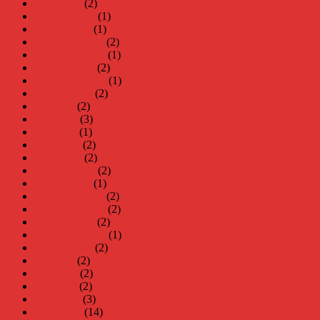
mars 2025
(2)
februari 2025
(1)
januari 2025
(1)
december 2024
(2)
november 2024
(1)
oktober 2024
(2)
september 2024
(1)
augusti 2024
(2)
juli 2024
(2)
juni 2024
(3)
maj 2024
(1)
april 2024
(2)
mars 2024
(2)
februari 2024
(2)
januari 2024
(1)
december 2023
(2)
november 2023
(2)
oktober 2023
(2)
september 2023
(1)
augusti 2023
(2)
juli 2023
(2)
juni 2023
(2)
maj 2023
(2)
april 2023
(3)
mars 2023
(14)