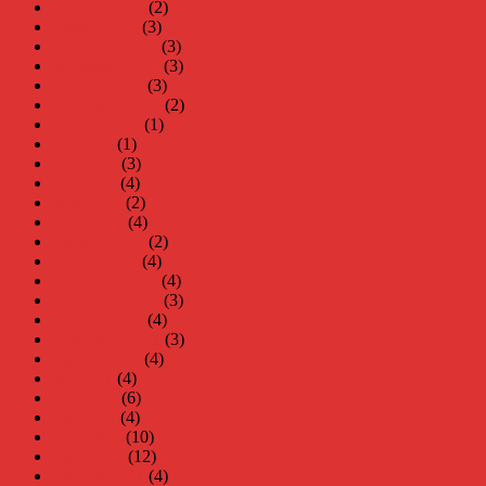
februari 2023
(2)
januari 2023
(3)
december 2022
(3)
november 2022
(3)
oktober 2022
(3)
september 2022
(2)
augusti 2022
(1)
juli 2022
(1)
juni 2022
(3)
maj 2022
(4)
april 2022
(2)
mars 2022
(4)
februari 2022
(2)
januari 2022
(4)
december 2021
(4)
november 2021
(3)
oktober 2021
(4)
september 2021
(3)
augusti 2021
(4)
juli 2021
(4)
juni 2021
(6)
maj 2021
(4)
april 2021
(10)
mars 2021
(12)
februari 2021
(4)