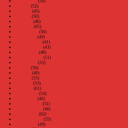
augusti 2008
(54)
juli 2008
(52)
juni 2008
(45)
maj 2008
(50)
april 2008
(46)
mars 2008
(65)
februari 2008
(56)
januari 2008
(49)
december 2007
(41)
november 2007
(43)
oktober 2007
(48)
september 2007
(51)
augusti 2007
(53)
juli 2007
(56)
juni 2007
(40)
maj 2007
(55)
april 2007
(53)
mars 2007
(61)
februari 2007
(54)
januari 2007
(46)
december 2006
(51)
november 2006
(46)
oktober 2006
(62)
september 2006
(55)
augusti 2006
(49)