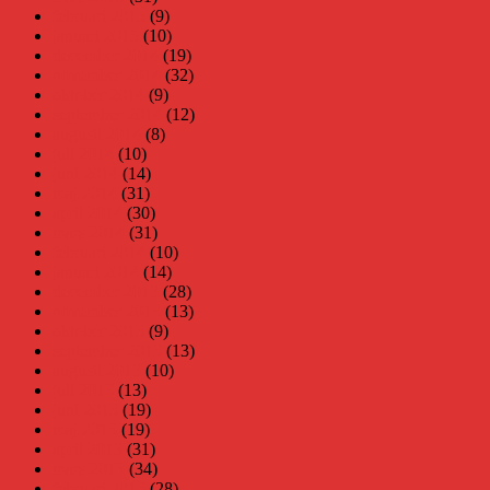
februari 2015
(9)
januari 2015
(10)
december 2014
(19)
november 2014
(32)
oktober 2014
(9)
september 2014
(12)
augusti 2014
(8)
juli 2014
(10)
juni 2014
(14)
maj 2014
(31)
april 2014
(30)
mars 2014
(31)
februari 2014
(10)
januari 2014
(14)
december 2013
(28)
november 2013
(13)
oktober 2013
(9)
september 2013
(13)
augusti 2013
(10)
juli 2013
(13)
juni 2013
(19)
maj 2013
(19)
april 2013
(31)
mars 2013
(34)
februari 2013
(28)