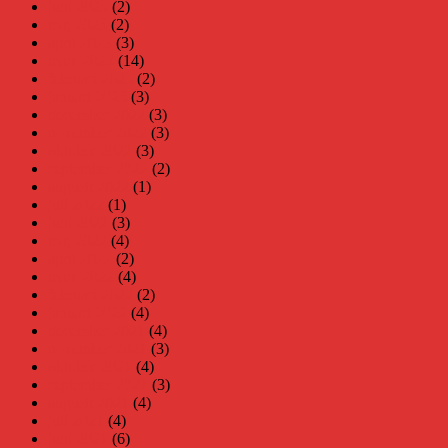
juni 2023
(2)
maj 2023
(2)
april 2023
(3)
mars 2023
(14)
februari 2023
(2)
januari 2023
(3)
december 2022
(3)
november 2022
(3)
oktober 2022
(3)
september 2022
(2)
augusti 2022
(1)
juli 2022
(1)
juni 2022
(3)
maj 2022
(4)
april 2022
(2)
mars 2022
(4)
februari 2022
(2)
januari 2022
(4)
december 2021
(4)
november 2021
(3)
oktober 2021
(4)
september 2021
(3)
augusti 2021
(4)
juli 2021
(4)
juni 2021
(6)