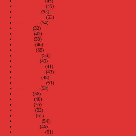
december 2008
(45)
november 2008
(45)
oktober 2008
(53)
september 2008
(53)
augusti 2008
(54)
juli 2008
(52)
juni 2008
(45)
maj 2008
(50)
april 2008
(46)
mars 2008
(65)
februari 2008
(56)
januari 2008
(49)
december 2007
(41)
november 2007
(43)
oktober 2007
(48)
september 2007
(51)
augusti 2007
(53)
juli 2007
(56)
juni 2007
(40)
maj 2007
(55)
april 2007
(53)
mars 2007
(61)
februari 2007
(54)
januari 2007
(46)
december 2006
(51)