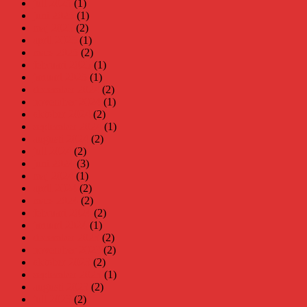
juli 2025
(1)
juni 2025
(1)
maj 2025
(2)
april 2025
(1)
mars 2025
(2)
februari 2025
(1)
januari 2025
(1)
december 2024
(2)
november 2024
(1)
oktober 2024
(2)
september 2024
(1)
augusti 2024
(2)
juli 2024
(2)
juni 2024
(3)
maj 2024
(1)
april 2024
(2)
mars 2024
(2)
februari 2024
(2)
januari 2024
(1)
december 2023
(2)
november 2023
(2)
oktober 2023
(2)
september 2023
(1)
augusti 2023
(2)
juli 2023
(2)