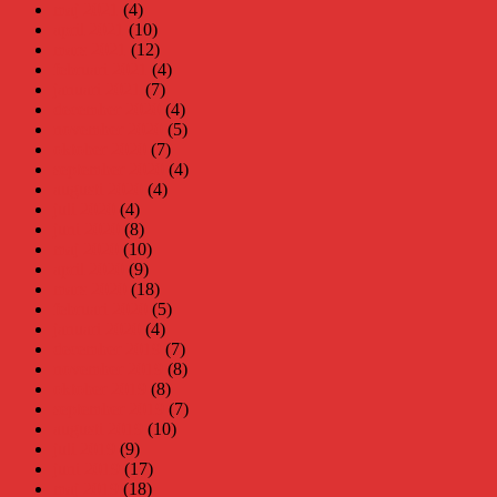
maj 2021
(4)
april 2021
(10)
mars 2021
(12)
februari 2021
(4)
januari 2021
(7)
december 2020
(4)
november 2020
(5)
oktober 2020
(7)
september 2020
(4)
augusti 2020
(4)
juli 2020
(4)
juni 2020
(8)
maj 2020
(10)
april 2020
(9)
mars 2020
(18)
februari 2020
(5)
januari 2020
(4)
december 2019
(7)
november 2019
(8)
oktober 2019
(8)
september 2019
(7)
augusti 2019
(10)
juli 2019
(9)
juni 2019
(17)
maj 2019
(18)