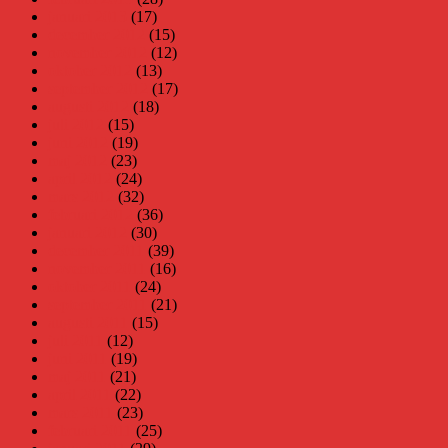
januari 2013
(17)
december 2012
(15)
november 2012
(12)
oktober 2012
(13)
september 2012
(17)
augusti 2012
(18)
juli 2012
(15)
juni 2012
(19)
maj 2012
(23)
april 2012
(24)
mars 2012
(32)
februari 2012
(36)
januari 2012
(30)
december 2011
(39)
november 2011
(16)
oktober 2011
(24)
september 2011
(21)
augusti 2011
(15)
juli 2011
(12)
juni 2011
(19)
maj 2011
(21)
april 2011
(22)
mars 2011
(23)
februari 2011
(25)