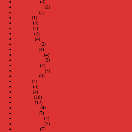
oktober 2022
(3)
september 2022
(2)
augusti 2022
(1)
juli 2022
(1)
juni 2022
(3)
maj 2022
(4)
april 2022
(2)
mars 2022
(4)
februari 2022
(2)
januari 2022
(4)
december 2021
(4)
november 2021
(3)
oktober 2021
(4)
september 2021
(3)
augusti 2021
(4)
juli 2021
(4)
juni 2021
(6)
maj 2021
(4)
april 2021
(10)
mars 2021
(12)
februari 2021
(4)
januari 2021
(7)
december 2020
(4)
november 2020
(5)
oktober 2020
(7)