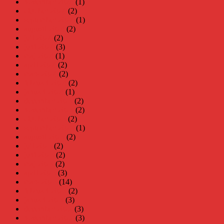
november 2024
(1)
oktober 2024
(2)
september 2024
(1)
augusti 2024
(2)
juli 2024
(2)
juni 2024
(3)
maj 2024
(1)
april 2024
(2)
mars 2024
(2)
februari 2024
(2)
januari 2024
(1)
december 2023
(2)
november 2023
(2)
oktober 2023
(2)
september 2023
(1)
augusti 2023
(2)
juli 2023
(2)
juni 2023
(2)
maj 2023
(2)
april 2023
(3)
mars 2023
(14)
februari 2023
(2)
januari 2023
(3)
december 2022
(3)
november 2022
(3)