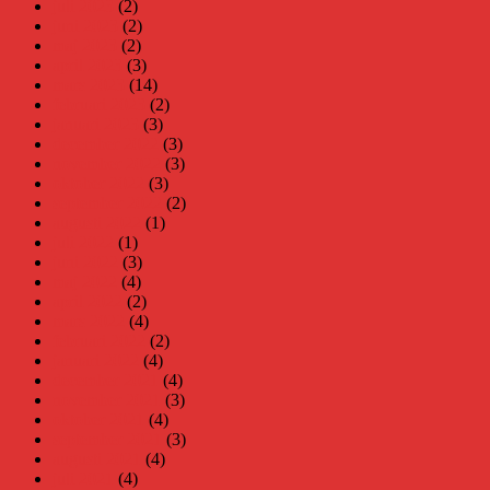
juli 2023
(2)
juni 2023
(2)
maj 2023
(2)
april 2023
(3)
mars 2023
(14)
februari 2023
(2)
januari 2023
(3)
december 2022
(3)
november 2022
(3)
oktober 2022
(3)
september 2022
(2)
augusti 2022
(1)
juli 2022
(1)
juni 2022
(3)
maj 2022
(4)
april 2022
(2)
mars 2022
(4)
februari 2022
(2)
januari 2022
(4)
december 2021
(4)
november 2021
(3)
oktober 2021
(4)
september 2021
(3)
augusti 2021
(4)
juli 2021
(4)