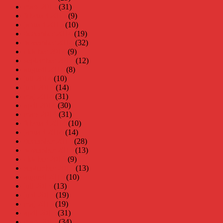
mars 2015
(31)
februari 2015
(9)
januari 2015
(10)
december 2014
(19)
november 2014
(32)
oktober 2014
(9)
september 2014
(12)
augusti 2014
(8)
juli 2014
(10)
juni 2014
(14)
maj 2014
(31)
april 2014
(30)
mars 2014
(31)
februari 2014
(10)
januari 2014
(14)
december 2013
(28)
november 2013
(13)
oktober 2013
(9)
september 2013
(13)
augusti 2013
(10)
juli 2013
(13)
juni 2013
(19)
maj 2013
(19)
april 2013
(31)
mars 2013
(34)