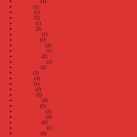
augusti 2025
(1)
juli 2025
(1)
juni 2025
(1)
maj 2025
(2)
april 2025
(1)
mars 2025
(2)
februari 2025
(1)
januari 2025
(1)
december 2024
(2)
november 2024
(1)
oktober 2024
(2)
september 2024
(1)
augusti 2024
(2)
juli 2024
(2)
juni 2024
(3)
maj 2024
(1)
april 2024
(2)
mars 2024
(2)
februari 2024
(2)
januari 2024
(1)
december 2023
(2)
november 2023
(2)
oktober 2023
(2)
september 2023
(1)
augusti 2023
(2)