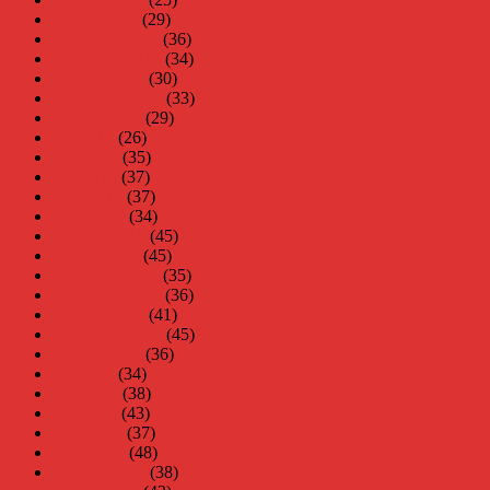
januari 2011
(29)
december 2010
(36)
november 2010
(34)
oktober 2010
(30)
september 2010
(33)
augusti 2010
(29)
juli 2010
(26)
juni 2010
(35)
maj 2010
(37)
april 2010
(37)
mars 2010
(34)
februari 2010
(45)
januari 2010
(45)
december 2009
(35)
november 2009
(36)
oktober 2009
(41)
september 2009
(45)
augusti 2009
(36)
juli 2009
(34)
juni 2009
(38)
maj 2009
(43)
april 2009
(37)
mars 2009
(48)
februari 2009
(38)