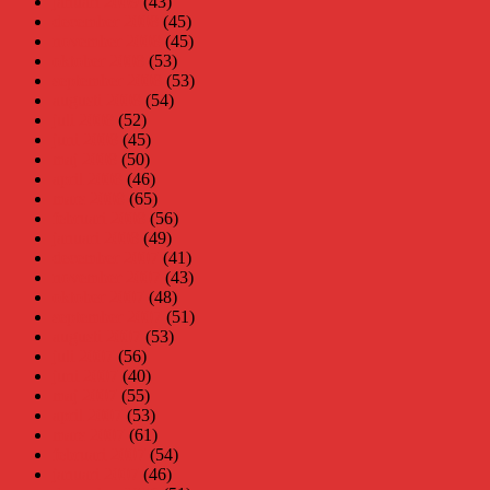
januari 2009
(43)
december 2008
(45)
november 2008
(45)
oktober 2008
(53)
september 2008
(53)
augusti 2008
(54)
juli 2008
(52)
juni 2008
(45)
maj 2008
(50)
april 2008
(46)
mars 2008
(65)
februari 2008
(56)
januari 2008
(49)
december 2007
(41)
november 2007
(43)
oktober 2007
(48)
september 2007
(51)
augusti 2007
(53)
juli 2007
(56)
juni 2007
(40)
maj 2007
(55)
april 2007
(53)
mars 2007
(61)
februari 2007
(54)
januari 2007
(46)