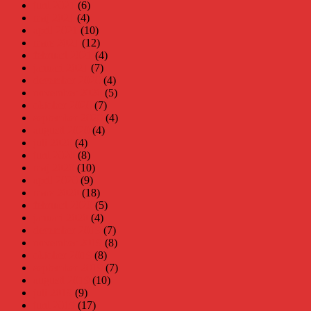
juni 2021
(6)
maj 2021
(4)
april 2021
(10)
mars 2021
(12)
februari 2021
(4)
januari 2021
(7)
december 2020
(4)
november 2020
(5)
oktober 2020
(7)
september 2020
(4)
augusti 2020
(4)
juli 2020
(4)
juni 2020
(8)
maj 2020
(10)
april 2020
(9)
mars 2020
(18)
februari 2020
(5)
januari 2020
(4)
december 2019
(7)
november 2019
(8)
oktober 2019
(8)
september 2019
(7)
augusti 2019
(10)
juli 2019
(9)
juni 2019
(17)