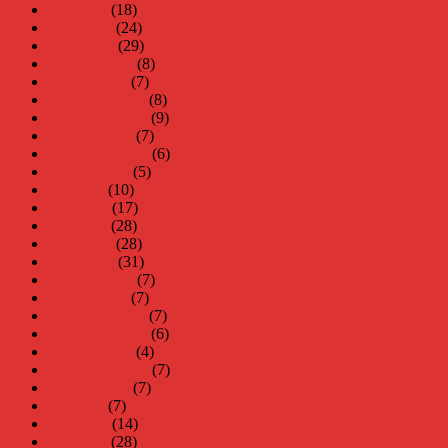
maj 2019
(18)
april 2019
(24)
mars 2019
(29)
februari 2019
(8)
januari 2019
(7)
december 2018
(8)
november 2018
(9)
oktober 2018
(7)
september 2018
(6)
augusti 2018
(5)
juli 2018
(10)
juni 2018
(17)
maj 2018
(28)
april 2018
(28)
mars 2018
(31)
februari 2018
(7)
januari 2018
(7)
december 2017
(7)
november 2017
(6)
oktober 2017
(4)
september 2017
(7)
augusti 2017
(7)
juli 2017
(7)
juni 2017
(14)
maj 2017
(28)