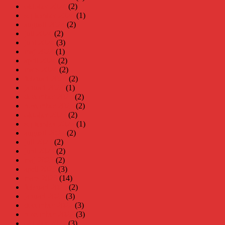
oktober 2024
(2)
september 2024
(1)
augusti 2024
(2)
juli 2024
(2)
juni 2024
(3)
maj 2024
(1)
april 2024
(2)
mars 2024
(2)
februari 2024
(2)
januari 2024
(1)
december 2023
(2)
november 2023
(2)
oktober 2023
(2)
september 2023
(1)
augusti 2023
(2)
juli 2023
(2)
juni 2023
(2)
maj 2023
(2)
april 2023
(3)
mars 2023
(14)
februari 2023
(2)
januari 2023
(3)
december 2022
(3)
november 2022
(3)
oktober 2022
(3)