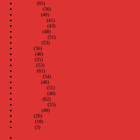
mars 2008
(65)
februari 2008
(56)
januari 2008
(49)
december 2007
(41)
november 2007
(43)
oktober 2007
(48)
september 2007
(51)
augusti 2007
(53)
juli 2007
(56)
juni 2007
(40)
maj 2007
(55)
april 2007
(53)
mars 2007
(61)
februari 2007
(54)
januari 2007
(46)
december 2006
(51)
november 2006
(46)
oktober 2006
(62)
september 2006
(55)
augusti 2006
(49)
juli 2006
(20)
juni 2006
(18)
maj 2006
(3)
Virus