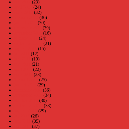
maj 2012
(23)
april 2012
(24)
mars 2012
(32)
februari 2012
(36)
januari 2012
(30)
december 2011
(39)
november 2011
(16)
oktober 2011
(24)
september 2011
(21)
augusti 2011
(15)
juli 2011
(12)
juni 2011
(19)
maj 2011
(21)
april 2011
(22)
mars 2011
(23)
februari 2011
(25)
januari 2011
(29)
december 2010
(36)
november 2010
(34)
oktober 2010
(30)
september 2010
(33)
augusti 2010
(29)
juli 2010
(26)
juni 2010
(35)
maj 2010
(37)