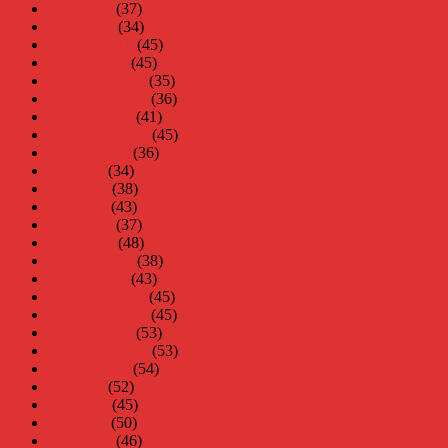
april 2010
(37)
mars 2010
(34)
februari 2010
(45)
januari 2010
(45)
december 2009
(35)
november 2009
(36)
oktober 2009
(41)
september 2009
(45)
augusti 2009
(36)
juli 2009
(34)
juni 2009
(38)
maj 2009
(43)
april 2009
(37)
mars 2009
(48)
februari 2009
(38)
januari 2009
(43)
december 2008
(45)
november 2008
(45)
oktober 2008
(53)
september 2008
(53)
augusti 2008
(54)
juli 2008
(52)
juni 2008
(45)
maj 2008
(50)
april 2008
(46)