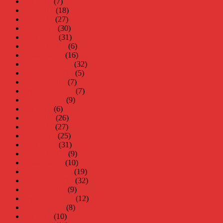
juli 2016
(7)
juni 2016
(18)
maj 2016
(27)
april 2016
(30)
mars 2016
(31)
februari 2016
(6)
januari 2016
(16)
december 2015
(32)
november 2015
(5)
oktober 2015
(7)
september 2015
(7)
augusti 2015
(9)
juli 2015
(6)
juni 2015
(26)
maj 2015
(27)
april 2015
(25)
mars 2015
(31)
februari 2015
(9)
januari 2015
(10)
december 2014
(19)
november 2014
(32)
oktober 2014
(9)
september 2014
(12)
augusti 2014
(8)
juli 2014
(10)