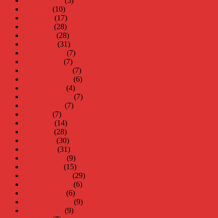
augusti 2018
(5)
juli 2018
(10)
juni 2018
(17)
maj 2018
(28)
april 2018
(28)
mars 2018
(31)
februari 2018
(7)
januari 2018
(7)
december 2017
(7)
november 2017
(6)
oktober 2017
(4)
september 2017
(7)
augusti 2017
(7)
juli 2017
(7)
juni 2017
(14)
maj 2017
(28)
april 2017
(30)
mars 2017
(31)
februari 2017
(9)
januari 2017
(15)
december 2016
(29)
november 2016
(6)
oktober 2016
(6)
september 2016
(9)
augusti 2016
(9)