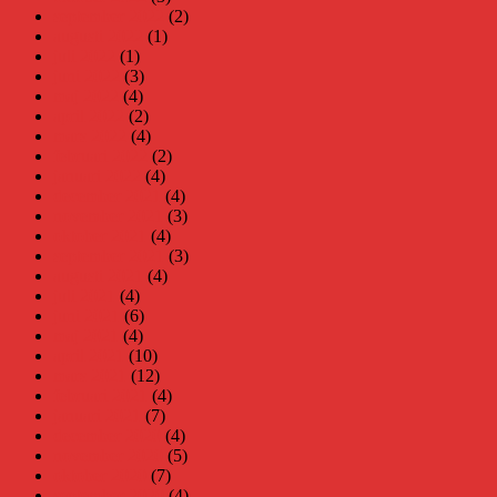
september 2022
(2)
augusti 2022
(1)
juli 2022
(1)
juni 2022
(3)
maj 2022
(4)
april 2022
(2)
mars 2022
(4)
februari 2022
(2)
januari 2022
(4)
december 2021
(4)
november 2021
(3)
oktober 2021
(4)
september 2021
(3)
augusti 2021
(4)
juli 2021
(4)
juni 2021
(6)
maj 2021
(4)
april 2021
(10)
mars 2021
(12)
februari 2021
(4)
januari 2021
(7)
december 2020
(4)
november 2020
(5)
oktober 2020
(7)
september 2020
(4)