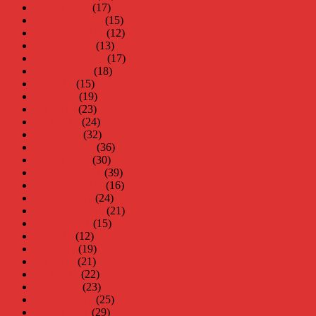
januari 2013
(17)
december 2012
(15)
november 2012
(12)
oktober 2012
(13)
september 2012
(17)
augusti 2012
(18)
juli 2012
(15)
juni 2012
(19)
maj 2012
(23)
april 2012
(24)
mars 2012
(32)
februari 2012
(36)
januari 2012
(30)
december 2011
(39)
november 2011
(16)
oktober 2011
(24)
september 2011
(21)
augusti 2011
(15)
juli 2011
(12)
juni 2011
(19)
maj 2011
(21)
april 2011
(22)
mars 2011
(23)
februari 2011
(25)
januari 2011
(29)