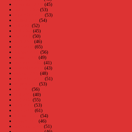
november 2008
(45)
oktober 2008
(53)
september 2008
(53)
augusti 2008
(54)
juli 2008
(52)
juni 2008
(45)
maj 2008
(50)
april 2008
(46)
mars 2008
(65)
februari 2008
(56)
januari 2008
(49)
december 2007
(41)
november 2007
(43)
oktober 2007
(48)
september 2007
(51)
augusti 2007
(53)
juli 2007
(56)
juni 2007
(40)
maj 2007
(55)
april 2007
(53)
mars 2007
(61)
februari 2007
(54)
januari 2007
(46)
december 2006
(51)
november 2006
(46)