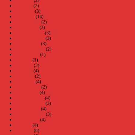
juni 2023
(2)
maj 2023
(2)
april 2023
(3)
mars 2023
(14)
februari 2023
(2)
januari 2023
(3)
december 2022
(3)
november 2022
(3)
oktober 2022
(3)
september 2022
(2)
augusti 2022
(1)
juli 2022
(1)
juni 2022
(3)
maj 2022
(4)
april 2022
(2)
mars 2022
(4)
februari 2022
(2)
januari 2022
(4)
december 2021
(4)
november 2021
(3)
oktober 2021
(4)
september 2021
(3)
augusti 2021
(4)
juli 2021
(4)
juni 2021
(6)