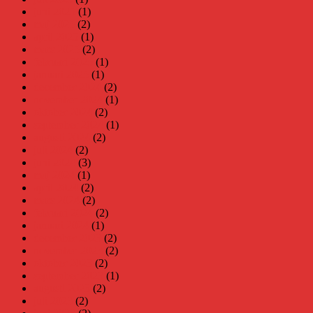
juni 2025
(1)
maj 2025
(2)
april 2025
(1)
mars 2025
(2)
februari 2025
(1)
januari 2025
(1)
december 2024
(2)
november 2024
(1)
oktober 2024
(2)
september 2024
(1)
augusti 2024
(2)
juli 2024
(2)
juni 2024
(3)
maj 2024
(1)
april 2024
(2)
mars 2024
(2)
februari 2024
(2)
januari 2024
(1)
december 2023
(2)
november 2023
(2)
oktober 2023
(2)
september 2023
(1)
augusti 2023
(2)
juli 2023
(2)