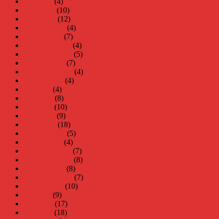
maj 2021
(4)
april 2021
(10)
mars 2021
(12)
februari 2021
(4)
januari 2021
(7)
december 2020
(4)
november 2020
(5)
oktober 2020
(7)
september 2020
(4)
augusti 2020
(4)
juli 2020
(4)
juni 2020
(8)
maj 2020
(10)
april 2020
(9)
mars 2020
(18)
februari 2020
(5)
januari 2020
(4)
december 2019
(7)
november 2019
(8)
oktober 2019
(8)
september 2019
(7)
augusti 2019
(10)
juli 2019
(9)
juni 2019
(17)
maj 2019
(18)