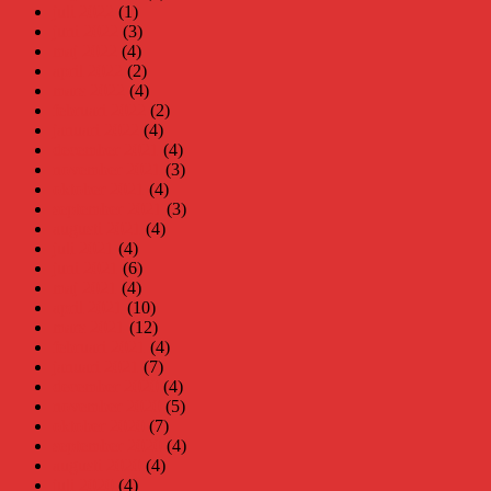
juli 2022
(1)
juni 2022
(3)
maj 2022
(4)
april 2022
(2)
mars 2022
(4)
februari 2022
(2)
januari 2022
(4)
december 2021
(4)
november 2021
(3)
oktober 2021
(4)
september 2021
(3)
augusti 2021
(4)
juli 2021
(4)
juni 2021
(6)
maj 2021
(4)
april 2021
(10)
mars 2021
(12)
februari 2021
(4)
januari 2021
(7)
december 2020
(4)
november 2020
(5)
oktober 2020
(7)
september 2020
(4)
augusti 2020
(4)
juli 2020
(4)