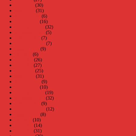
april 2016
(30)
mars 2016
(31)
februari 2016
(6)
januari 2016
(16)
december 2015
(32)
november 2015
(5)
oktober 2015
(7)
september 2015
(7)
augusti 2015
(9)
juli 2015
(6)
juni 2015
(26)
maj 2015
(27)
april 2015
(25)
mars 2015
(31)
februari 2015
(9)
januari 2015
(10)
december 2014
(19)
november 2014
(32)
oktober 2014
(9)
september 2014
(12)
augusti 2014
(8)
juli 2014
(10)
juni 2014
(14)
maj 2014
(31)