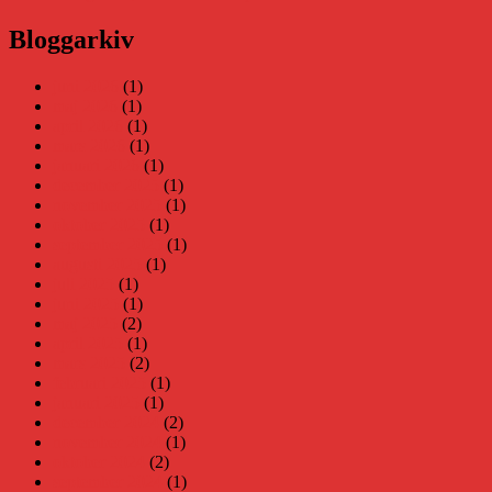
Bloggarkiv
juni 2026
(1)
maj 2026
(1)
april 2026
(1)
mars 2026
(1)
januari 2026
(1)
december 2025
(1)
november 2025
(1)
oktober 2025
(1)
september 2025
(1)
augusti 2025
(1)
juli 2025
(1)
juni 2025
(1)
maj 2025
(2)
april 2025
(1)
mars 2025
(2)
februari 2025
(1)
januari 2025
(1)
december 2024
(2)
november 2024
(1)
oktober 2024
(2)
september 2024
(1)