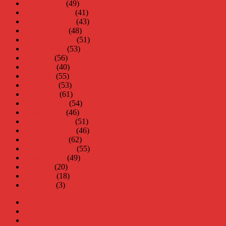
januari 2008
(49)
december 2007
(41)
november 2007
(43)
oktober 2007
(48)
september 2007
(51)
augusti 2007
(53)
juli 2007
(56)
juni 2007
(40)
maj 2007
(55)
april 2007
(53)
mars 2007
(61)
februari 2007
(54)
januari 2007
(46)
december 2006
(51)
november 2006
(46)
oktober 2006
(62)
september 2006
(55)
augusti 2006
(49)
juli 2006
(20)
juni 2006
(18)
maj 2006
(3)
Virus
Nära gränsen
SODA