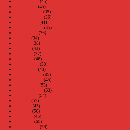
februari 2010
(45)
januari 2010
(45)
december 2009
(35)
november 2009
(36)
oktober 2009
(41)
september 2009
(45)
augusti 2009
(36)
juli 2009
(34)
juni 2009
(38)
maj 2009
(43)
april 2009
(37)
mars 2009
(48)
februari 2009
(38)
januari 2009
(43)
december 2008
(45)
november 2008
(45)
oktober 2008
(53)
september 2008
(53)
augusti 2008
(54)
juli 2008
(52)
juni 2008
(45)
maj 2008
(50)
april 2008
(46)
mars 2008
(65)
februari 2008
(56)