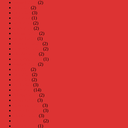
augusti 2024
(2)
juli 2024
(2)
juni 2024
(3)
maj 2024
(1)
april 2024
(2)
mars 2024
(2)
februari 2024
(2)
januari 2024
(1)
december 2023
(2)
november 2023
(2)
oktober 2023
(2)
september 2023
(1)
augusti 2023
(2)
juli 2023
(2)
juni 2023
(2)
maj 2023
(2)
april 2023
(3)
mars 2023
(14)
februari 2023
(2)
januari 2023
(3)
december 2022
(3)
november 2022
(3)
oktober 2022
(3)
september 2022
(2)
augusti 2022
(1)