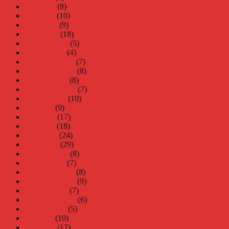
juni 2020
(8)
maj 2020
(10)
april 2020
(9)
mars 2020
(18)
februari 2020
(5)
januari 2020
(4)
december 2019
(7)
november 2019
(8)
oktober 2019
(8)
september 2019
(7)
augusti 2019
(10)
juli 2019
(9)
juni 2019
(17)
maj 2019
(18)
april 2019
(24)
mars 2019
(29)
februari 2019
(8)
januari 2019
(7)
december 2018
(8)
november 2018
(9)
oktober 2018
(7)
september 2018
(6)
augusti 2018
(5)
juli 2018
(10)
juni 2018
(17)