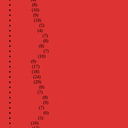
juni 2020
(8)
maj 2020
(10)
april 2020
(9)
mars 2020
(18)
februari 2020
(5)
januari 2020
(4)
december 2019
(7)
november 2019
(8)
oktober 2019
(8)
september 2019
(7)
augusti 2019
(10)
juli 2019
(9)
juni 2019
(17)
maj 2019
(18)
april 2019
(24)
mars 2019
(29)
februari 2019
(8)
januari 2019
(7)
december 2018
(8)
november 2018
(9)
oktober 2018
(7)
september 2018
(6)
augusti 2018
(5)
juli 2018
(10)