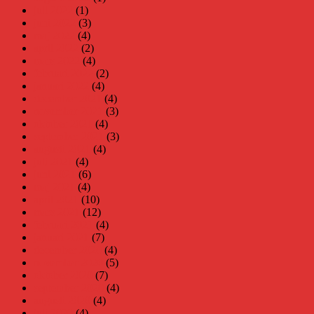
juli 2022
(1)
juni 2022
(3)
maj 2022
(4)
april 2022
(2)
mars 2022
(4)
februari 2022
(2)
januari 2022
(4)
december 2021
(4)
november 2021
(3)
oktober 2021
(4)
september 2021
(3)
augusti 2021
(4)
juli 2021
(4)
juni 2021
(6)
maj 2021
(4)
april 2021
(10)
mars 2021
(12)
februari 2021
(4)
januari 2021
(7)
december 2020
(4)
november 2020
(5)
oktober 2020
(7)
september 2020
(4)
augusti 2020
(4)
juli 2020
(4)