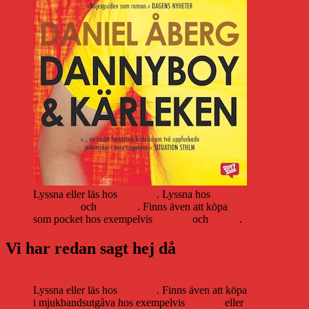
Lyssna eller läs hos
Storytel
. Lyssna hos
Bookbeat
och
Nextory
. Finns även att köpa
som pocket hos exempelvis
Adlibris
och
Bokus
.
Vi har redan sagt hej då
Lyssna eller läs hos
Storytel
. Finns även att köpa
i mjukbandsutgåva hos exempelvis
Adlibris
eller