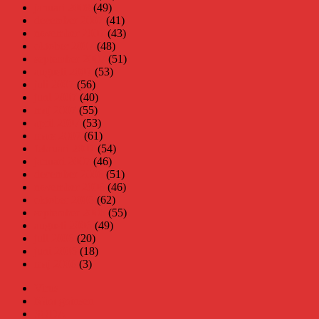
januari 2008
(49)
december 2007
(41)
november 2007
(43)
oktober 2007
(48)
september 2007
(51)
augusti 2007
(53)
juli 2007
(56)
juni 2007
(40)
maj 2007
(55)
april 2007
(53)
mars 2007
(61)
februari 2007
(54)
januari 2007
(46)
december 2006
(51)
november 2006
(46)
oktober 2006
(62)
september 2006
(55)
augusti 2006
(49)
juli 2006
(20)
juni 2006
(18)
maj 2006
(3)
Virus
Nära gränsen
SODA