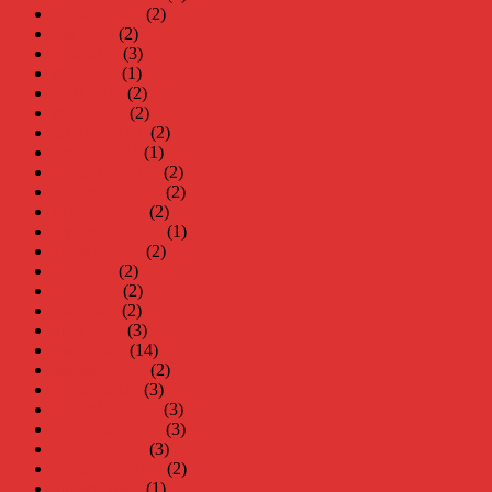
augusti 2024
(2)
juli 2024
(2)
juni 2024
(3)
maj 2024
(1)
april 2024
(2)
mars 2024
(2)
februari 2024
(2)
januari 2024
(1)
december 2023
(2)
november 2023
(2)
oktober 2023
(2)
september 2023
(1)
augusti 2023
(2)
juli 2023
(2)
juni 2023
(2)
maj 2023
(2)
april 2023
(3)
mars 2023
(14)
februari 2023
(2)
januari 2023
(3)
december 2022
(3)
november 2022
(3)
oktober 2022
(3)
september 2022
(2)
augusti 2022
(1)