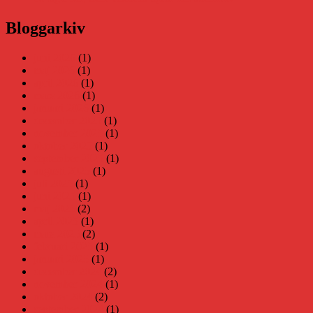
Bloggarkiv
juni 2026
(1)
maj 2026
(1)
april 2026
(1)
mars 2026
(1)
januari 2026
(1)
december 2025
(1)
november 2025
(1)
oktober 2025
(1)
september 2025
(1)
augusti 2025
(1)
juli 2025
(1)
juni 2025
(1)
maj 2025
(2)
april 2025
(1)
mars 2025
(2)
februari 2025
(1)
januari 2025
(1)
december 2024
(2)
november 2024
(1)
oktober 2024
(2)
september 2024
(1)