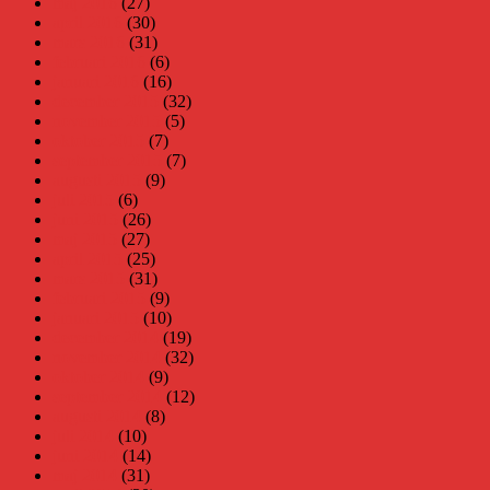
maj 2016
(27)
april 2016
(30)
mars 2016
(31)
februari 2016
(6)
januari 2016
(16)
december 2015
(32)
november 2015
(5)
oktober 2015
(7)
september 2015
(7)
augusti 2015
(9)
juli 2015
(6)
juni 2015
(26)
maj 2015
(27)
april 2015
(25)
mars 2015
(31)
februari 2015
(9)
januari 2015
(10)
december 2014
(19)
november 2014
(32)
oktober 2014
(9)
september 2014
(12)
augusti 2014
(8)
juli 2014
(10)
juni 2014
(14)
maj 2014
(31)