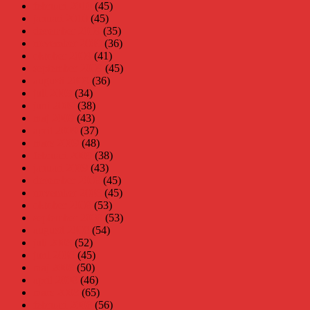
februari 2010
(45)
januari 2010
(45)
december 2009
(35)
november 2009
(36)
oktober 2009
(41)
september 2009
(45)
augusti 2009
(36)
juli 2009
(34)
juni 2009
(38)
maj 2009
(43)
april 2009
(37)
mars 2009
(48)
februari 2009
(38)
januari 2009
(43)
december 2008
(45)
november 2008
(45)
oktober 2008
(53)
september 2008
(53)
augusti 2008
(54)
juli 2008
(52)
juni 2008
(45)
maj 2008
(50)
april 2008
(46)
mars 2008
(65)
februari 2008
(56)