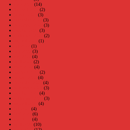
mars 2023
(14)
februari 2023
(2)
januari 2023
(3)
december 2022
(3)
november 2022
(3)
oktober 2022
(3)
september 2022
(2)
augusti 2022
(1)
juli 2022
(1)
juni 2022
(3)
maj 2022
(4)
april 2022
(2)
mars 2022
(4)
februari 2022
(2)
januari 2022
(4)
december 2021
(4)
november 2021
(3)
oktober 2021
(4)
september 2021
(3)
augusti 2021
(4)
juli 2021
(4)
juni 2021
(6)
maj 2021
(4)
april 2021
(10)
mars 2021
(12)