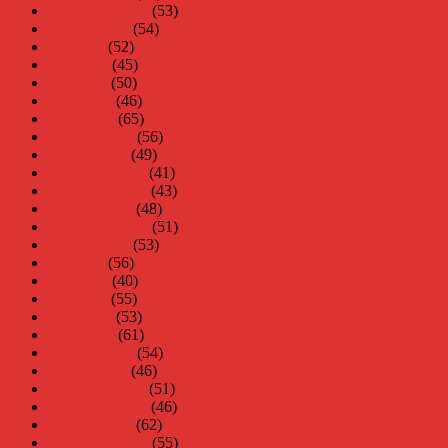
september 2008
(53)
augusti 2008
(54)
juli 2008
(52)
juni 2008
(45)
maj 2008
(50)
april 2008
(46)
mars 2008
(65)
februari 2008
(56)
januari 2008
(49)
december 2007
(41)
november 2007
(43)
oktober 2007
(48)
september 2007
(51)
augusti 2007
(53)
juli 2007
(56)
juni 2007
(40)
maj 2007
(55)
april 2007
(53)
mars 2007
(61)
februari 2007
(54)
januari 2007
(46)
december 2006
(51)
november 2006
(46)
oktober 2006
(62)
september 2006
(55)