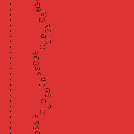
april 2025
(1)
mars 2025
(2)
februari 2025
(1)
januari 2025
(1)
december 2024
(2)
november 2024
(1)
oktober 2024
(2)
september 2024
(1)
augusti 2024
(2)
juli 2024
(2)
juni 2024
(3)
maj 2024
(1)
april 2024
(2)
mars 2024
(2)
februari 2024
(2)
januari 2024
(1)
december 2023
(2)
november 2023
(2)
oktober 2023
(2)
september 2023
(1)
augusti 2023
(2)
juli 2023
(2)
juni 2023
(2)
maj 2023
(2)
april 2023
(3)