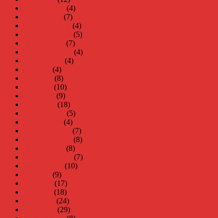
februari 2021
(4)
januari 2021
(7)
december 2020
(4)
november 2020
(5)
oktober 2020
(7)
september 2020
(4)
augusti 2020
(4)
juli 2020
(4)
juni 2020
(8)
maj 2020
(10)
april 2020
(9)
mars 2020
(18)
februari 2020
(5)
januari 2020
(4)
december 2019
(7)
november 2019
(8)
oktober 2019
(8)
september 2019
(7)
augusti 2019
(10)
juli 2019
(9)
juni 2019
(17)
maj 2019
(18)
april 2019
(24)
mars 2019
(29)