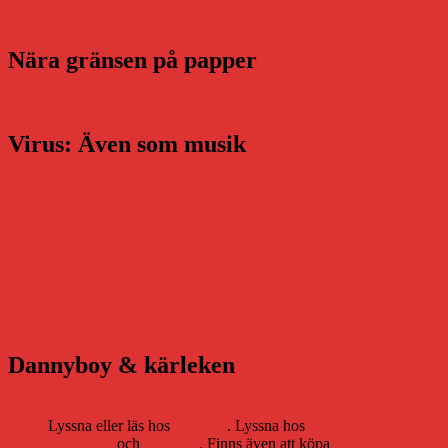
Nära gränsen på papper
Virus: Även som musik
Dannyboy & kärleken
Lyssna eller läs hos
Storytel
. Lyssna hos
Bookbeat
och
Nextory
. Finns även att köpa