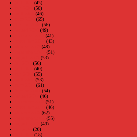
juni 2008
(45)
maj 2008
(50)
april 2008
(46)
mars 2008
(65)
februari 2008
(56)
januari 2008
(49)
december 2007
(41)
november 2007
(43)
oktober 2007
(48)
september 2007
(51)
augusti 2007
(53)
juli 2007
(56)
juni 2007
(40)
maj 2007
(55)
april 2007
(53)
mars 2007
(61)
februari 2007
(54)
januari 2007
(46)
december 2006
(51)
november 2006
(46)
oktober 2006
(62)
september 2006
(55)
augusti 2006
(49)
juli 2006
(20)
juni 2006
(18)