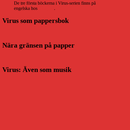
De tre första böckerna i Virus-serien finns på
engelska hos
Storytel
.
Virus som pappersbok
Nära gränsen på papper
Virus: Även som musik