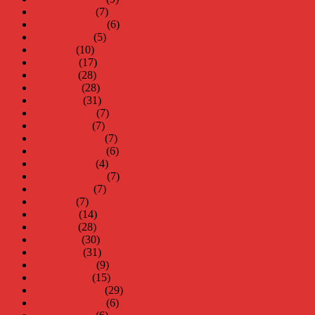
oktober 2018
(7)
september 2018
(6)
augusti 2018
(5)
juli 2018
(10)
juni 2018
(17)
maj 2018
(28)
april 2018
(28)
mars 2018
(31)
februari 2018
(7)
januari 2018
(7)
december 2017
(7)
november 2017
(6)
oktober 2017
(4)
september 2017
(7)
augusti 2017
(7)
juli 2017
(7)
juni 2017
(14)
maj 2017
(28)
april 2017
(30)
mars 2017
(31)
februari 2017
(9)
januari 2017
(15)
december 2016
(29)
november 2016
(6)