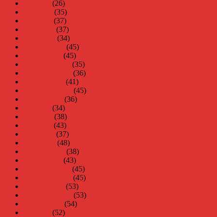
juli 2010
(26)
juni 2010
(35)
maj 2010
(37)
april 2010
(37)
mars 2010
(34)
februari 2010
(45)
januari 2010
(45)
december 2009
(35)
november 2009
(36)
oktober 2009
(41)
september 2009
(45)
augusti 2009
(36)
juli 2009
(34)
juni 2009
(38)
maj 2009
(43)
april 2009
(37)
mars 2009
(48)
februari 2009
(38)
januari 2009
(43)
december 2008
(45)
november 2008
(45)
oktober 2008
(53)
september 2008
(53)
augusti 2008
(54)
juli 2008
(52)