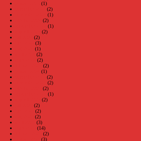
januari 2025
(1)
december 2024
(2)
november 2024
(1)
oktober 2024
(2)
september 2024
(1)
augusti 2024
(2)
juli 2024
(2)
juni 2024
(3)
maj 2024
(1)
april 2024
(2)
mars 2024
(2)
februari 2024
(2)
januari 2024
(1)
december 2023
(2)
november 2023
(2)
oktober 2023
(2)
september 2023
(1)
augusti 2023
(2)
juli 2023
(2)
juni 2023
(2)
maj 2023
(2)
april 2023
(3)
mars 2023
(14)
februari 2023
(2)
januari 2023
(3)