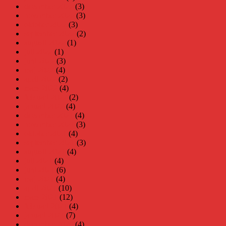
december 2022
(3)
november 2022
(3)
oktober 2022
(3)
september 2022
(2)
augusti 2022
(1)
juli 2022
(1)
juni 2022
(3)
maj 2022
(4)
april 2022
(2)
mars 2022
(4)
februari 2022
(2)
januari 2022
(4)
december 2021
(4)
november 2021
(3)
oktober 2021
(4)
september 2021
(3)
augusti 2021
(4)
juli 2021
(4)
juni 2021
(6)
maj 2021
(4)
april 2021
(10)
mars 2021
(12)
februari 2021
(4)
januari 2021
(7)
december 2020
(4)