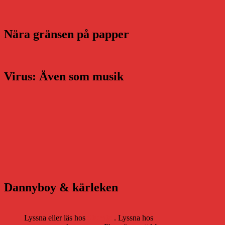
Nära gränsen på papper
Virus: Även som musik
Dannyboy & kärleken
Lyssna eller läs hos
Storytel
. Lyssna hos