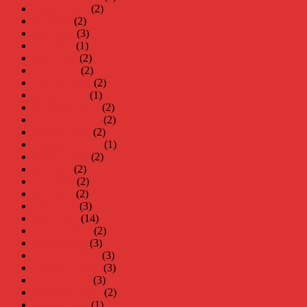
augusti 2024
(2)
juli 2024
(2)
juni 2024
(3)
maj 2024
(1)
april 2024
(2)
mars 2024
(2)
februari 2024
(2)
januari 2024
(1)
december 2023
(2)
november 2023
(2)
oktober 2023
(2)
september 2023
(1)
augusti 2023
(2)
juli 2023
(2)
juni 2023
(2)
maj 2023
(2)
april 2023
(3)
mars 2023
(14)
februari 2023
(2)
januari 2023
(3)
december 2022
(3)
november 2022
(3)
oktober 2022
(3)
september 2022
(2)
augusti 2022
(1)