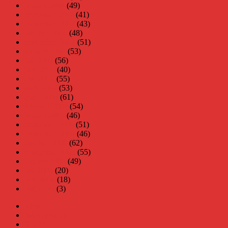
januari 2008
(49)
december 2007
(41)
november 2007
(43)
oktober 2007
(48)
september 2007
(51)
augusti 2007
(53)
juli 2007
(56)
juni 2007
(40)
maj 2007
(55)
april 2007
(53)
mars 2007
(61)
februari 2007
(54)
januari 2007
(46)
december 2006
(51)
november 2006
(46)
oktober 2006
(62)
september 2006
(55)
augusti 2006
(49)
juli 2006
(20)
juni 2006
(18)
maj 2006
(3)
Virus
Nära gränsen
SODA