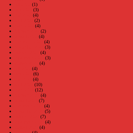
juli 2022
(1)
juni 2022
(3)
maj 2022
(4)
april 2022
(2)
mars 2022
(4)
februari 2022
(2)
januari 2022
(4)
december 2021
(4)
november 2021
(3)
oktober 2021
(4)
september 2021
(3)
augusti 2021
(4)
juli 2021
(4)
juni 2021
(6)
maj 2021
(4)
april 2021
(10)
mars 2021
(12)
februari 2021
(4)
januari 2021
(7)
december 2020
(4)
november 2020
(5)
oktober 2020
(7)
september 2020
(4)
augusti 2020
(4)
juli 2020
(4)