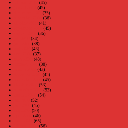
februari 2010
(45)
januari 2010
(45)
december 2009
(35)
november 2009
(36)
oktober 2009
(41)
september 2009
(45)
augusti 2009
(36)
juli 2009
(34)
juni 2009
(38)
maj 2009
(43)
april 2009
(37)
mars 2009
(48)
februari 2009
(38)
januari 2009
(43)
december 2008
(45)
november 2008
(45)
oktober 2008
(53)
september 2008
(53)
augusti 2008
(54)
juli 2008
(52)
juni 2008
(45)
maj 2008
(50)
april 2008
(46)
mars 2008
(65)
februari 2008
(56)