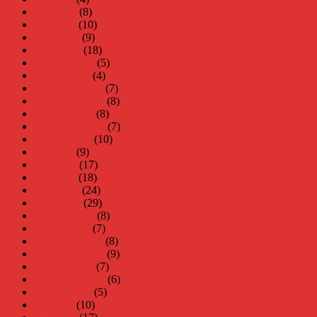
juni 2020
(8)
maj 2020
(10)
april 2020
(9)
mars 2020
(18)
februari 2020
(5)
januari 2020
(4)
december 2019
(7)
november 2019
(8)
oktober 2019
(8)
september 2019
(7)
augusti 2019
(10)
juli 2019
(9)
juni 2019
(17)
maj 2019
(18)
april 2019
(24)
mars 2019
(29)
februari 2019
(8)
januari 2019
(7)
december 2018
(8)
november 2018
(9)
oktober 2018
(7)
september 2018
(6)
augusti 2018
(5)
juli 2018
(10)