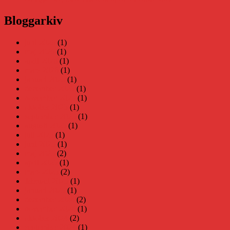
Bloggarkiv
juni 2026
(1)
maj 2026
(1)
april 2026
(1)
mars 2026
(1)
januari 2026
(1)
december 2025
(1)
november 2025
(1)
oktober 2025
(1)
september 2025
(1)
augusti 2025
(1)
juli 2025
(1)
juni 2025
(1)
maj 2025
(2)
april 2025
(1)
mars 2025
(2)
februari 2025
(1)
januari 2025
(1)
december 2024
(2)
november 2024
(1)
oktober 2024
(2)
september 2024
(1)