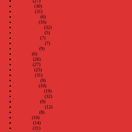
maj 2016
(27)
april 2016
(30)
mars 2016
(31)
februari 2016
(6)
januari 2016
(16)
december 2015
(32)
november 2015
(5)
oktober 2015
(7)
september 2015
(7)
augusti 2015
(9)
juli 2015
(6)
juni 2015
(26)
maj 2015
(27)
april 2015
(25)
mars 2015
(31)
februari 2015
(9)
januari 2015
(10)
december 2014
(19)
november 2014
(32)
oktober 2014
(9)
september 2014
(12)
augusti 2014
(8)
juli 2014
(10)
juni 2014
(14)
maj 2014
(31)