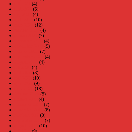
juli 2021
(4)
juni 2021
(6)
maj 2021
(4)
april 2021
(10)
mars 2021
(12)
februari 2021
(4)
januari 2021
(7)
december 2020
(4)
november 2020
(5)
oktober 2020
(7)
september 2020
(4)
augusti 2020
(4)
juli 2020
(4)
juni 2020
(8)
maj 2020
(10)
april 2020
(9)
mars 2020
(18)
februari 2020
(5)
januari 2020
(4)
december 2019
(7)
november 2019
(8)
oktober 2019
(8)
september 2019
(7)
augusti 2019
(10)
juli 2019
(9)