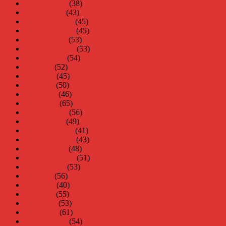
februari 2009
(38)
januari 2009
(43)
december 2008
(45)
november 2008
(45)
oktober 2008
(53)
september 2008
(53)
augusti 2008
(54)
juli 2008
(52)
juni 2008
(45)
maj 2008
(50)
april 2008
(46)
mars 2008
(65)
februari 2008
(56)
januari 2008
(49)
december 2007
(41)
november 2007
(43)
oktober 2007
(48)
september 2007
(51)
augusti 2007
(53)
juli 2007
(56)
juni 2007
(40)
maj 2007
(55)
april 2007
(53)
mars 2007
(61)
februari 2007
(54)