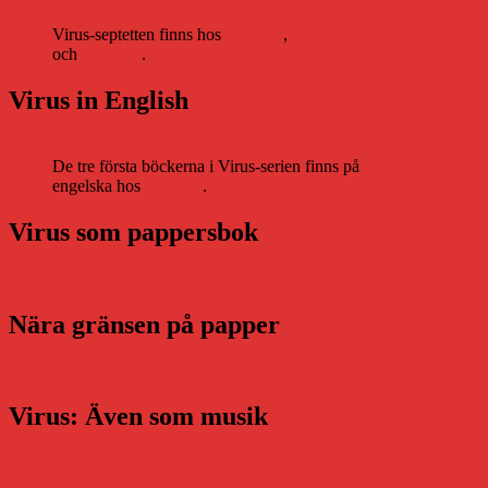
Virus-septetten finns hos
Storytel
,
Bookbeat
och
Nextory
.
Virus in English
De tre första böckerna i Virus-serien finns på
engelska hos
Storytel
.
Virus som pappersbok
Nära gränsen på papper
Virus: Även som musik