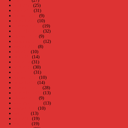
maj 2015
(27)
april 2015
(25)
mars 2015
(31)
februari 2015
(9)
januari 2015
(10)
december 2014
(19)
november 2014
(32)
oktober 2014
(9)
september 2014
(12)
augusti 2014
(8)
juli 2014
(10)
juni 2014
(14)
maj 2014
(31)
april 2014
(30)
mars 2014
(31)
februari 2014
(10)
januari 2014
(14)
december 2013
(28)
november 2013
(13)
oktober 2013
(9)
september 2013
(13)
augusti 2013
(10)
juli 2013
(13)
juni 2013
(19)
maj 2013
(19)