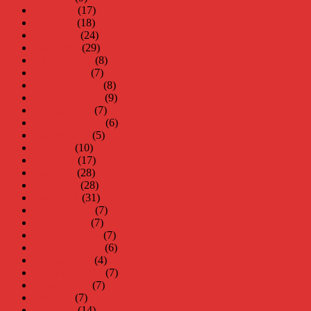
juni 2019
(17)
maj 2019
(18)
april 2019
(24)
mars 2019
(29)
februari 2019
(8)
januari 2019
(7)
december 2018
(8)
november 2018
(9)
oktober 2018
(7)
september 2018
(6)
augusti 2018
(5)
juli 2018
(10)
juni 2018
(17)
maj 2018
(28)
april 2018
(28)
mars 2018
(31)
februari 2018
(7)
januari 2018
(7)
december 2017
(7)
november 2017
(6)
oktober 2017
(4)
september 2017
(7)
augusti 2017
(7)
juli 2017
(7)
juni 2017
(14)