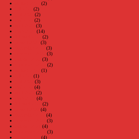
augusti 2023
(2)
juli 2023
(2)
juni 2023
(2)
maj 2023
(2)
april 2023
(3)
mars 2023
(14)
februari 2023
(2)
januari 2023
(3)
december 2022
(3)
november 2022
(3)
oktober 2022
(3)
september 2022
(2)
augusti 2022
(1)
juli 2022
(1)
juni 2022
(3)
maj 2022
(4)
april 2022
(2)
mars 2022
(4)
februari 2022
(2)
januari 2022
(4)
december 2021
(4)
november 2021
(3)
oktober 2021
(4)
september 2021
(3)
augusti 2021
(4)