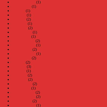
september 2025
(1)
augusti 2025
(1)
juli 2025
(1)
juni 2025
(1)
maj 2025
(2)
april 2025
(1)
mars 2025
(2)
februari 2025
(1)
januari 2025
(1)
december 2024
(2)
november 2024
(1)
oktober 2024
(2)
september 2024
(1)
augusti 2024
(2)
juli 2024
(2)
juni 2024
(3)
maj 2024
(1)
april 2024
(2)
mars 2024
(2)
februari 2024
(2)
januari 2024
(1)
december 2023
(2)
november 2023
(2)
oktober 2023
(2)
september 2023
(1)