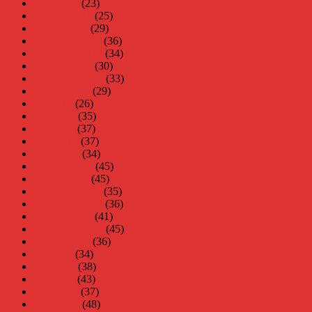
mars 2011
(23)
februari 2011
(25)
januari 2011
(29)
december 2010
(36)
november 2010
(34)
oktober 2010
(30)
september 2010
(33)
augusti 2010
(29)
juli 2010
(26)
juni 2010
(35)
maj 2010
(37)
april 2010
(37)
mars 2010
(34)
februari 2010
(45)
januari 2010
(45)
december 2009
(35)
november 2009
(36)
oktober 2009
(41)
september 2009
(45)
augusti 2009
(36)
juli 2009
(34)
juni 2009
(38)
maj 2009
(43)
april 2009
(37)
mars 2009
(48)