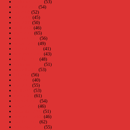
september 2008
(53)
augusti 2008
(54)
juli 2008
(52)
juni 2008
(45)
maj 2008
(50)
april 2008
(46)
mars 2008
(65)
februari 2008
(56)
januari 2008
(49)
december 2007
(41)
november 2007
(43)
oktober 2007
(48)
september 2007
(51)
augusti 2007
(53)
juli 2007
(56)
juni 2007
(40)
maj 2007
(55)
april 2007
(53)
mars 2007
(61)
februari 2007
(54)
januari 2007
(46)
december 2006
(51)
november 2006
(46)
oktober 2006
(62)
september 2006
(55)