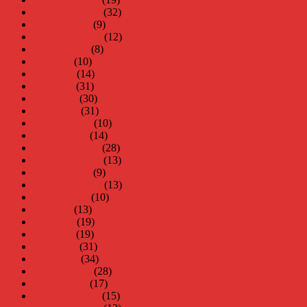
november 2014
(32)
oktober 2014
(9)
september 2014
(12)
augusti 2014
(8)
juli 2014
(10)
juni 2014
(14)
maj 2014
(31)
april 2014
(30)
mars 2014
(31)
februari 2014
(10)
januari 2014
(14)
december 2013
(28)
november 2013
(13)
oktober 2013
(9)
september 2013
(13)
augusti 2013
(10)
juli 2013
(13)
juni 2013
(19)
maj 2013
(19)
april 2013
(31)
mars 2013
(34)
februari 2013
(28)
januari 2013
(17)
december 2012
(15)