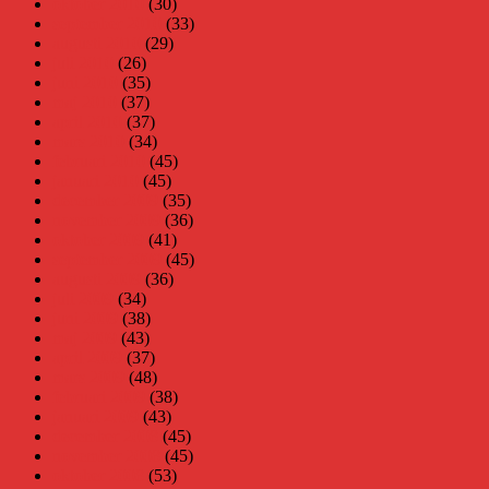
oktober 2010
(30)
september 2010
(33)
augusti 2010
(29)
juli 2010
(26)
juni 2010
(35)
maj 2010
(37)
april 2010
(37)
mars 2010
(34)
februari 2010
(45)
januari 2010
(45)
december 2009
(35)
november 2009
(36)
oktober 2009
(41)
september 2009
(45)
augusti 2009
(36)
juli 2009
(34)
juni 2009
(38)
maj 2009
(43)
april 2009
(37)
mars 2009
(48)
februari 2009
(38)
januari 2009
(43)
december 2008
(45)
november 2008
(45)
oktober 2008
(53)