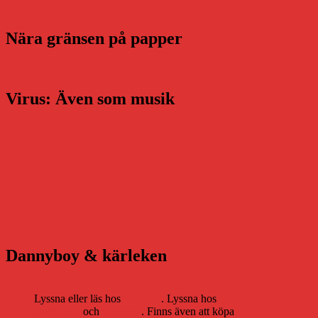
Nära gränsen på papper
Virus: Även som musik
Dannyboy & kärleken
Lyssna eller läs hos
Storytel
. Lyssna hos
Bookbeat
och
Nextory
. Finns även att köpa