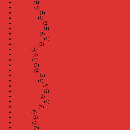
april 2025
(1)
mars 2025
(2)
februari 2025
(1)
januari 2025
(1)
december 2024
(2)
november 2024
(1)
oktober 2024
(2)
september 2024
(1)
augusti 2024
(2)
juli 2024
(2)
juni 2024
(3)
maj 2024
(1)
april 2024
(2)
mars 2024
(2)
februari 2024
(2)
januari 2024
(1)
december 2023
(2)
november 2023
(2)
oktober 2023
(2)
september 2023
(1)
augusti 2023
(2)
juli 2023
(2)
juni 2023
(2)
maj 2023
(2)
april 2023
(3)