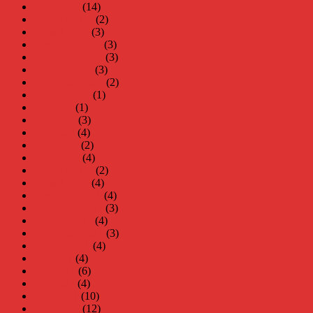
mars 2023
(14)
februari 2023
(2)
januari 2023
(3)
december 2022
(3)
november 2022
(3)
oktober 2022
(3)
september 2022
(2)
augusti 2022
(1)
juli 2022
(1)
juni 2022
(3)
maj 2022
(4)
april 2022
(2)
mars 2022
(4)
februari 2022
(2)
januari 2022
(4)
december 2021
(4)
november 2021
(3)
oktober 2021
(4)
september 2021
(3)
augusti 2021
(4)
juli 2021
(4)
juni 2021
(6)
maj 2021
(4)
april 2021
(10)
mars 2021
(12)