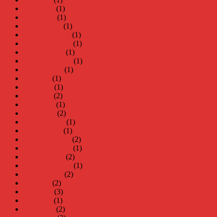
april 2026
(1)
mars 2026
(1)
januari 2026
(1)
december 2025
(1)
november 2025
(1)
oktober 2025
(1)
september 2025
(1)
augusti 2025
(1)
juli 2025
(1)
juni 2025
(1)
maj 2025
(2)
april 2025
(1)
mars 2025
(2)
februari 2025
(1)
januari 2025
(1)
december 2024
(2)
november 2024
(1)
oktober 2024
(2)
september 2024
(1)
augusti 2024
(2)
juli 2024
(2)
juni 2024
(3)
maj 2024
(1)
april 2024
(2)