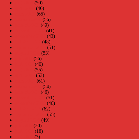
maj 2008
(50)
april 2008
(46)
mars 2008
(65)
februari 2008
(56)
januari 2008
(49)
december 2007
(41)
november 2007
(43)
oktober 2007
(48)
september 2007
(51)
augusti 2007
(53)
juli 2007
(56)
juni 2007
(40)
maj 2007
(55)
april 2007
(53)
mars 2007
(61)
februari 2007
(54)
januari 2007
(46)
december 2006
(51)
november 2006
(46)
oktober 2006
(62)
september 2006
(55)
augusti 2006
(49)
juli 2006
(20)
juni 2006
(18)
maj 2006
(3)