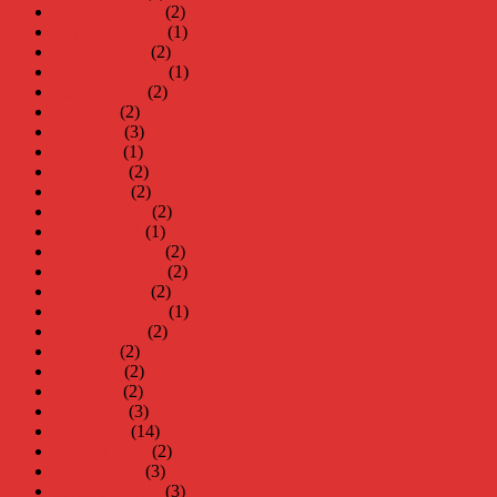
december 2024
(2)
november 2024
(1)
oktober 2024
(2)
september 2024
(1)
augusti 2024
(2)
juli 2024
(2)
juni 2024
(3)
maj 2024
(1)
april 2024
(2)
mars 2024
(2)
februari 2024
(2)
januari 2024
(1)
december 2023
(2)
november 2023
(2)
oktober 2023
(2)
september 2023
(1)
augusti 2023
(2)
juli 2023
(2)
juni 2023
(2)
maj 2023
(2)
april 2023
(3)
mars 2023
(14)
februari 2023
(2)
januari 2023
(3)
december 2022
(3)