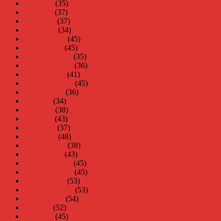
juni 2010
(35)
maj 2010
(37)
april 2010
(37)
mars 2010
(34)
februari 2010
(45)
januari 2010
(45)
december 2009
(35)
november 2009
(36)
oktober 2009
(41)
september 2009
(45)
augusti 2009
(36)
juli 2009
(34)
juni 2009
(38)
maj 2009
(43)
april 2009
(37)
mars 2009
(48)
februari 2009
(38)
januari 2009
(43)
december 2008
(45)
november 2008
(45)
oktober 2008
(53)
september 2008
(53)
augusti 2008
(54)
juli 2008
(52)
juni 2008
(45)