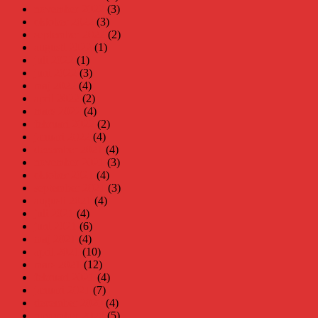
november 2022
(3)
oktober 2022
(3)
september 2022
(2)
augusti 2022
(1)
juli 2022
(1)
juni 2022
(3)
maj 2022
(4)
april 2022
(2)
mars 2022
(4)
februari 2022
(2)
januari 2022
(4)
december 2021
(4)
november 2021
(3)
oktober 2021
(4)
september 2021
(3)
augusti 2021
(4)
juli 2021
(4)
juni 2021
(6)
maj 2021
(4)
april 2021
(10)
mars 2021
(12)
februari 2021
(4)
januari 2021
(7)
december 2020
(4)
november 2020
(5)