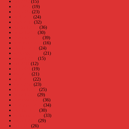
juli 2012
(15)
juni 2012
(19)
maj 2012
(23)
april 2012
(24)
mars 2012
(32)
februari 2012
(36)
januari 2012
(30)
december 2011
(39)
november 2011
(16)
oktober 2011
(24)
september 2011
(21)
augusti 2011
(15)
juli 2011
(12)
juni 2011
(19)
maj 2011
(21)
april 2011
(22)
mars 2011
(23)
februari 2011
(25)
januari 2011
(29)
december 2010
(36)
november 2010
(34)
oktober 2010
(30)
september 2010
(33)
augusti 2010
(29)
juli 2010
(26)