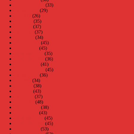
september 2010
(33)
augusti 2010
(29)
juli 2010
(26)
juni 2010
(35)
maj 2010
(37)
april 2010
(37)
mars 2010
(34)
februari 2010
(45)
januari 2010
(45)
december 2009
(35)
november 2009
(36)
oktober 2009
(41)
september 2009
(45)
augusti 2009
(36)
juli 2009
(34)
juni 2009
(38)
maj 2009
(43)
april 2009
(37)
mars 2009
(48)
februari 2009
(38)
januari 2009
(43)
december 2008
(45)
november 2008
(45)
oktober 2008
(53)