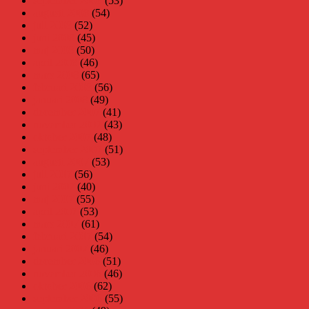
september 2008
(53)
augusti 2008
(54)
juli 2008
(52)
juni 2008
(45)
maj 2008
(50)
april 2008
(46)
mars 2008
(65)
februari 2008
(56)
januari 2008
(49)
december 2007
(41)
november 2007
(43)
oktober 2007
(48)
september 2007
(51)
augusti 2007
(53)
juli 2007
(56)
juni 2007
(40)
maj 2007
(55)
april 2007
(53)
mars 2007
(61)
februari 2007
(54)
januari 2007
(46)
december 2006
(51)
november 2006
(46)
oktober 2006
(62)
september 2006
(55)