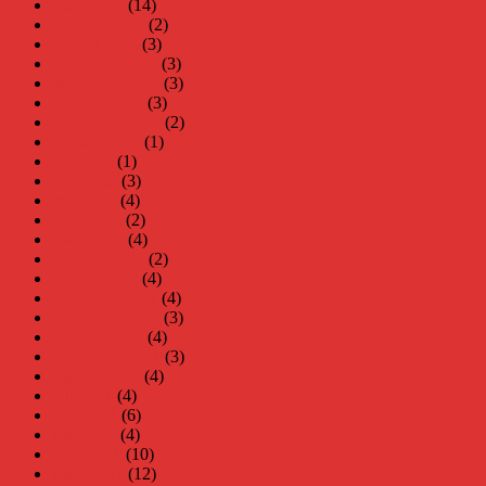
mars 2023
(14)
februari 2023
(2)
januari 2023
(3)
december 2022
(3)
november 2022
(3)
oktober 2022
(3)
september 2022
(2)
augusti 2022
(1)
juli 2022
(1)
juni 2022
(3)
maj 2022
(4)
april 2022
(2)
mars 2022
(4)
februari 2022
(2)
januari 2022
(4)
december 2021
(4)
november 2021
(3)
oktober 2021
(4)
september 2021
(3)
augusti 2021
(4)
juli 2021
(4)
juni 2021
(6)
maj 2021
(4)
april 2021
(10)
mars 2021
(12)