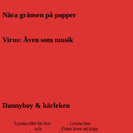
Nära gränsen på papper
Virus: Även som musik
Dannyboy & kärleken
Lyssna eller läs hos
Storytel
. Lyssna hos
Bookbeat
och
Nextory
. Finns även att köpa