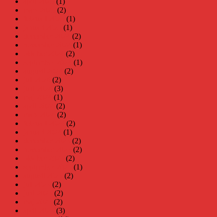
april 2025
(1)
mars 2025
(2)
februari 2025
(1)
januari 2025
(1)
december 2024
(2)
november 2024
(1)
oktober 2024
(2)
september 2024
(1)
augusti 2024
(2)
juli 2024
(2)
juni 2024
(3)
maj 2024
(1)
april 2024
(2)
mars 2024
(2)
februari 2024
(2)
januari 2024
(1)
december 2023
(2)
november 2023
(2)
oktober 2023
(2)
september 2023
(1)
augusti 2023
(2)
juli 2023
(2)
juni 2023
(2)
maj 2023
(2)
april 2023
(3)