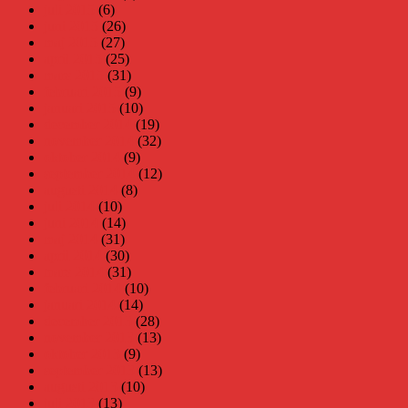
juli 2015
(6)
juni 2015
(26)
maj 2015
(27)
april 2015
(25)
mars 2015
(31)
februari 2015
(9)
januari 2015
(10)
december 2014
(19)
november 2014
(32)
oktober 2014
(9)
september 2014
(12)
augusti 2014
(8)
juli 2014
(10)
juni 2014
(14)
maj 2014
(31)
april 2014
(30)
mars 2014
(31)
februari 2014
(10)
januari 2014
(14)
december 2013
(28)
november 2013
(13)
oktober 2013
(9)
september 2013
(13)
augusti 2013
(10)
juli 2013
(13)