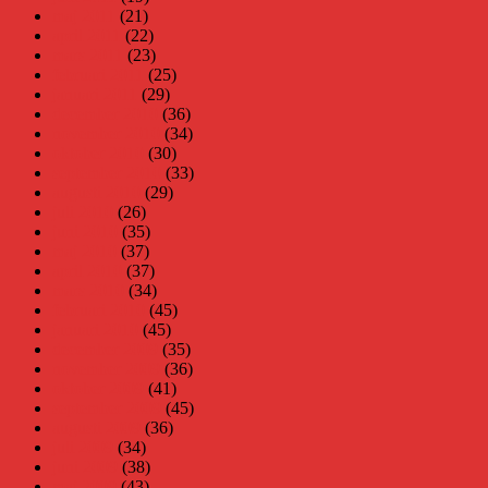
maj 2011
(21)
april 2011
(22)
mars 2011
(23)
februari 2011
(25)
januari 2011
(29)
december 2010
(36)
november 2010
(34)
oktober 2010
(30)
september 2010
(33)
augusti 2010
(29)
juli 2010
(26)
juni 2010
(35)
maj 2010
(37)
april 2010
(37)
mars 2010
(34)
februari 2010
(45)
januari 2010
(45)
december 2009
(35)
november 2009
(36)
oktober 2009
(41)
september 2009
(45)
augusti 2009
(36)
juli 2009
(34)
juni 2009
(38)
maj 2009
(43)