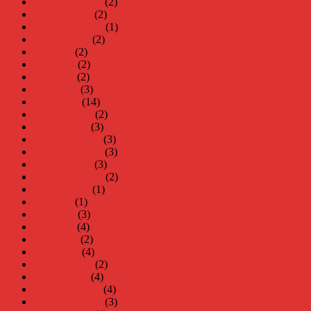
november 2023
(2)
oktober 2023
(2)
september 2023
(1)
augusti 2023
(2)
juli 2023
(2)
juni 2023
(2)
maj 2023
(2)
april 2023
(3)
mars 2023
(14)
februari 2023
(2)
januari 2023
(3)
december 2022
(3)
november 2022
(3)
oktober 2022
(3)
september 2022
(2)
augusti 2022
(1)
juli 2022
(1)
juni 2022
(3)
maj 2022
(4)
april 2022
(2)
mars 2022
(4)
februari 2022
(2)
januari 2022
(4)
december 2021
(4)
november 2021
(3)