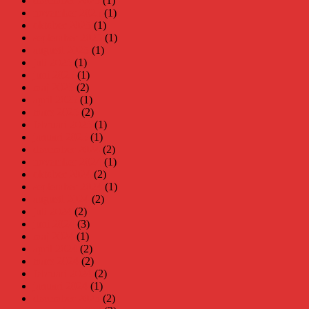
december 2025
(1)
november 2025
(1)
oktober 2025
(1)
september 2025
(1)
augusti 2025
(1)
juli 2025
(1)
juni 2025
(1)
maj 2025
(2)
april 2025
(1)
mars 2025
(2)
februari 2025
(1)
januari 2025
(1)
december 2024
(2)
november 2024
(1)
oktober 2024
(2)
september 2024
(1)
augusti 2024
(2)
juli 2024
(2)
juni 2024
(3)
maj 2024
(1)
april 2024
(2)
mars 2024
(2)
februari 2024
(2)
januari 2024
(1)
december 2023
(2)