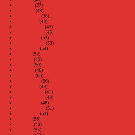
april 2009
(37)
mars 2009
(48)
februari 2009
(38)
januari 2009
(43)
december 2008
(45)
november 2008
(45)
oktober 2008
(53)
september 2008
(53)
augusti 2008
(54)
juli 2008
(52)
juni 2008
(45)
maj 2008
(50)
april 2008
(46)
mars 2008
(65)
februari 2008
(56)
januari 2008
(49)
december 2007
(41)
november 2007
(43)
oktober 2007
(48)
september 2007
(51)
augusti 2007
(53)
juli 2007
(56)
juni 2007
(40)
maj 2007
(55)