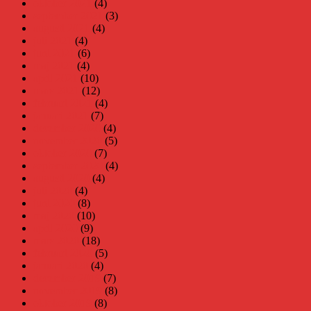
oktober 2021
(4)
september 2021
(3)
augusti 2021
(4)
juli 2021
(4)
juni 2021
(6)
maj 2021
(4)
april 2021
(10)
mars 2021
(12)
februari 2021
(4)
januari 2021
(7)
december 2020
(4)
november 2020
(5)
oktober 2020
(7)
september 2020
(4)
augusti 2020
(4)
juli 2020
(4)
juni 2020
(8)
maj 2020
(10)
april 2020
(9)
mars 2020
(18)
februari 2020
(5)
januari 2020
(4)
december 2019
(7)
november 2019
(8)
oktober 2019
(8)