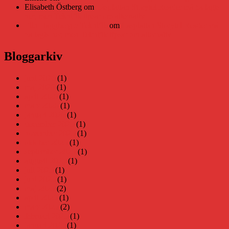
Elisabeth Östberg
om
Läsplattan Storytel Reader må ha lagts
ner, men Teknifik tipsar om alternativ
Elin Häggberg // Teknifik
om
Läsplattan Storytel Reader må
ha lagts ner, men Teknifik tipsar om alternativ
Bloggarkiv
juni 2026
(1)
maj 2026
(1)
april 2026
(1)
mars 2026
(1)
januari 2026
(1)
december 2025
(1)
november 2025
(1)
oktober 2025
(1)
september 2025
(1)
augusti 2025
(1)
juli 2025
(1)
juni 2025
(1)
maj 2025
(2)
april 2025
(1)
mars 2025
(2)
februari 2025
(1)
januari 2025
(1)