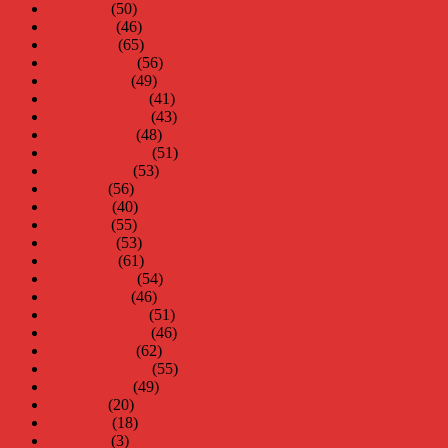
maj 2008
(50)
april 2008
(46)
mars 2008
(65)
februari 2008
(56)
januari 2008
(49)
december 2007
(41)
november 2007
(43)
oktober 2007
(48)
september 2007
(51)
augusti 2007
(53)
juli 2007
(56)
juni 2007
(40)
maj 2007
(55)
april 2007
(53)
mars 2007
(61)
februari 2007
(54)
januari 2007
(46)
december 2006
(51)
november 2006
(46)
oktober 2006
(62)
september 2006
(55)
augusti 2006
(49)
juli 2006
(20)
juni 2006
(18)
maj 2006
(3)