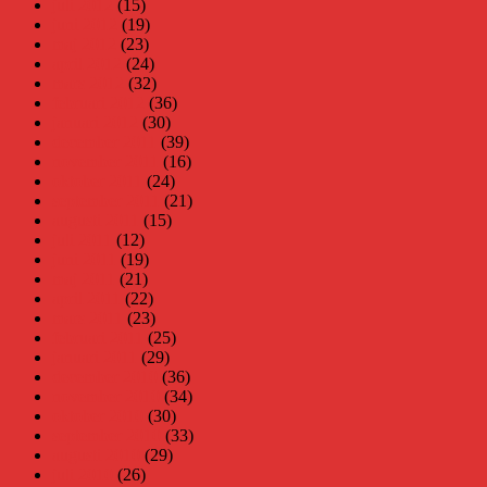
juli 2012
(15)
juni 2012
(19)
maj 2012
(23)
april 2012
(24)
mars 2012
(32)
februari 2012
(36)
januari 2012
(30)
december 2011
(39)
november 2011
(16)
oktober 2011
(24)
september 2011
(21)
augusti 2011
(15)
juli 2011
(12)
juni 2011
(19)
maj 2011
(21)
april 2011
(22)
mars 2011
(23)
februari 2011
(25)
januari 2011
(29)
december 2010
(36)
november 2010
(34)
oktober 2010
(30)
september 2010
(33)
augusti 2010
(29)
juli 2010
(26)