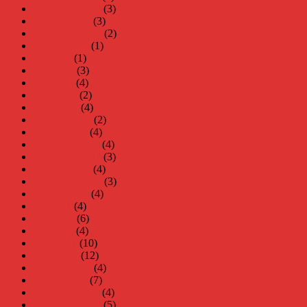
november 2022
(3)
oktober 2022
(3)
september 2022
(2)
augusti 2022
(1)
juli 2022
(1)
juni 2022
(3)
maj 2022
(4)
april 2022
(2)
mars 2022
(4)
februari 2022
(2)
januari 2022
(4)
december 2021
(4)
november 2021
(3)
oktober 2021
(4)
september 2021
(3)
augusti 2021
(4)
juli 2021
(4)
juni 2021
(6)
maj 2021
(4)
april 2021
(10)
mars 2021
(12)
februari 2021
(4)
januari 2021
(7)
december 2020
(4)
november 2020
(5)