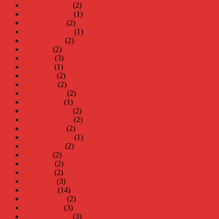
december 2024
(2)
november 2024
(1)
oktober 2024
(2)
september 2024
(1)
augusti 2024
(2)
juli 2024
(2)
juni 2024
(3)
maj 2024
(1)
april 2024
(2)
mars 2024
(2)
februari 2024
(2)
januari 2024
(1)
december 2023
(2)
november 2023
(2)
oktober 2023
(2)
september 2023
(1)
augusti 2023
(2)
juli 2023
(2)
juni 2023
(2)
maj 2023
(2)
april 2023
(3)
mars 2023
(14)
februari 2023
(2)
januari 2023
(3)
december 2022
(3)