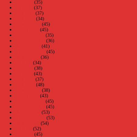
juni 2010
(35)
maj 2010
(37)
april 2010
(37)
mars 2010
(34)
februari 2010
(45)
januari 2010
(45)
december 2009
(35)
november 2009
(36)
oktober 2009
(41)
september 2009
(45)
augusti 2009
(36)
juli 2009
(34)
juni 2009
(38)
maj 2009
(43)
april 2009
(37)
mars 2009
(48)
februari 2009
(38)
januari 2009
(43)
december 2008
(45)
november 2008
(45)
oktober 2008
(53)
september 2008
(53)
augusti 2008
(54)
juli 2008
(52)
juni 2008
(45)