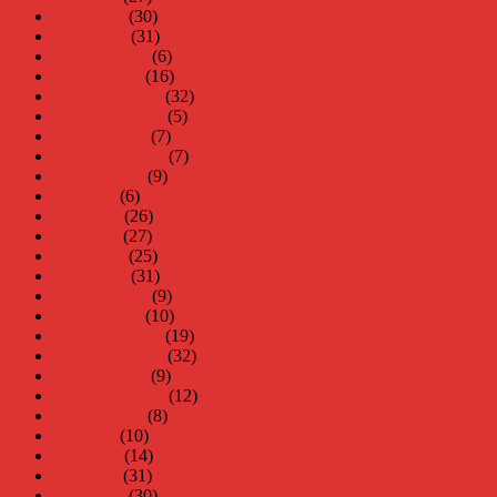
april 2016
(30)
mars 2016
(31)
februari 2016
(6)
januari 2016
(16)
december 2015
(32)
november 2015
(5)
oktober 2015
(7)
september 2015
(7)
augusti 2015
(9)
juli 2015
(6)
juni 2015
(26)
maj 2015
(27)
april 2015
(25)
mars 2015
(31)
februari 2015
(9)
januari 2015
(10)
december 2014
(19)
november 2014
(32)
oktober 2014
(9)
september 2014
(12)
augusti 2014
(8)
juli 2014
(10)
juni 2014
(14)
maj 2014
(31)
april 2014
(30)