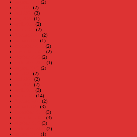
augusti 2024
(2)
juli 2024
(2)
juni 2024
(3)
maj 2024
(1)
april 2024
(2)
mars 2024
(2)
februari 2024
(2)
januari 2024
(1)
december 2023
(2)
november 2023
(2)
oktober 2023
(2)
september 2023
(1)
augusti 2023
(2)
juli 2023
(2)
juni 2023
(2)
maj 2023
(2)
april 2023
(3)
mars 2023
(14)
februari 2023
(2)
januari 2023
(3)
december 2022
(3)
november 2022
(3)
oktober 2022
(3)
september 2022
(2)
augusti 2022
(1)