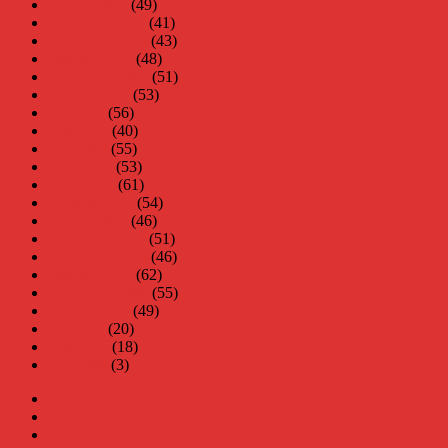
januari 2008
(49)
december 2007
(41)
november 2007
(43)
oktober 2007
(48)
september 2007
(51)
augusti 2007
(53)
juli 2007
(56)
juni 2007
(40)
maj 2007
(55)
april 2007
(53)
mars 2007
(61)
februari 2007
(54)
januari 2007
(46)
december 2006
(51)
november 2006
(46)
oktober 2006
(62)
september 2006
(55)
augusti 2006
(49)
juli 2006
(20)
juni 2006
(18)
maj 2006
(3)
Virus
Nära gränsen
SODA