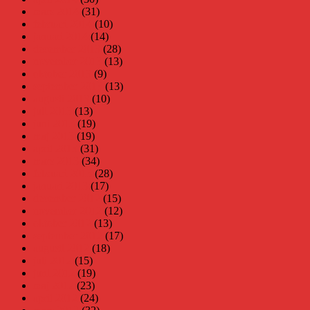
mars 2014
(31)
februari 2014
(10)
januari 2014
(14)
december 2013
(28)
november 2013
(13)
oktober 2013
(9)
september 2013
(13)
augusti 2013
(10)
juli 2013
(13)
juni 2013
(19)
maj 2013
(19)
april 2013
(31)
mars 2013
(34)
februari 2013
(28)
januari 2013
(17)
december 2012
(15)
november 2012
(12)
oktober 2012
(13)
september 2012
(17)
augusti 2012
(18)
juli 2012
(15)
juni 2012
(19)
maj 2012
(23)
april 2012
(24)