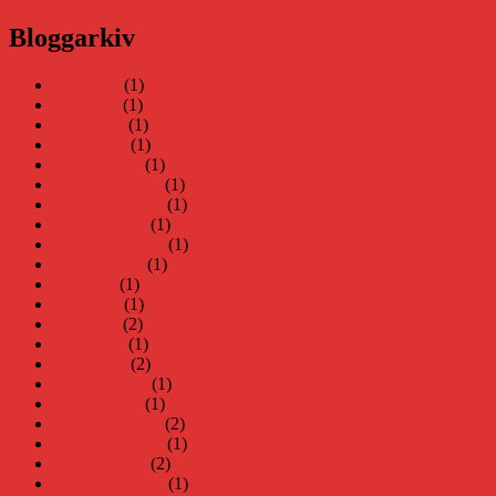
Bloggarkiv
juni 2026
(1)
maj 2026
(1)
april 2026
(1)
mars 2026
(1)
januari 2026
(1)
december 2025
(1)
november 2025
(1)
oktober 2025
(1)
september 2025
(1)
augusti 2025
(1)
juli 2025
(1)
juni 2025
(1)
maj 2025
(2)
april 2025
(1)
mars 2025
(2)
februari 2025
(1)
januari 2025
(1)
december 2024
(2)
november 2024
(1)
oktober 2024
(2)
september 2024
(1)