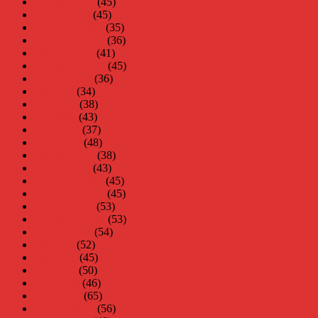
februari 2010
(45)
januari 2010
(45)
december 2009
(35)
november 2009
(36)
oktober 2009
(41)
september 2009
(45)
augusti 2009
(36)
juli 2009
(34)
juni 2009
(38)
maj 2009
(43)
april 2009
(37)
mars 2009
(48)
februari 2009
(38)
januari 2009
(43)
december 2008
(45)
november 2008
(45)
oktober 2008
(53)
september 2008
(53)
augusti 2008
(54)
juli 2008
(52)
juni 2008
(45)
maj 2008
(50)
april 2008
(46)
mars 2008
(65)
februari 2008
(56)