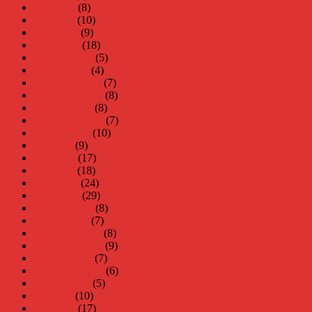
juni 2020
(8)
maj 2020
(10)
april 2020
(9)
mars 2020
(18)
februari 2020
(5)
januari 2020
(4)
december 2019
(7)
november 2019
(8)
oktober 2019
(8)
september 2019
(7)
augusti 2019
(10)
juli 2019
(9)
juni 2019
(17)
maj 2019
(18)
april 2019
(24)
mars 2019
(29)
februari 2019
(8)
januari 2019
(7)
december 2018
(8)
november 2018
(9)
oktober 2018
(7)
september 2018
(6)
augusti 2018
(5)
juli 2018
(10)
juni 2018
(17)