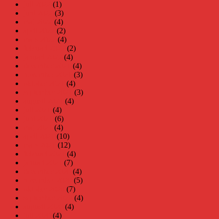
juli 2022
(1)
juni 2022
(3)
maj 2022
(4)
april 2022
(2)
mars 2022
(4)
februari 2022
(2)
januari 2022
(4)
december 2021
(4)
november 2021
(3)
oktober 2021
(4)
september 2021
(3)
augusti 2021
(4)
juli 2021
(4)
juni 2021
(6)
maj 2021
(4)
april 2021
(10)
mars 2021
(12)
februari 2021
(4)
januari 2021
(7)
december 2020
(4)
november 2020
(5)
oktober 2020
(7)
september 2020
(4)
augusti 2020
(4)
juli 2020
(4)